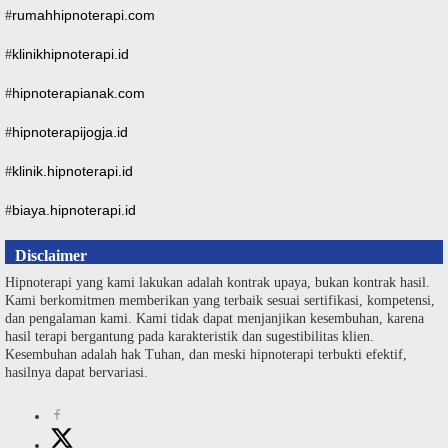
rumahhipnoterapi.com
#
klinikhipnoterapi.id
#
hipnoterapianak.com
#
hipnoterapijogja.id
#
klinik.hipnoterapi.id
#
biaya.hipnoterapi.id
#
Disclaimer
Hipnoterapi yang kami lakukan adalah kontrak upaya, bukan kontrak hasil.
Kami berkomitmen memberikan yang terbaik sesuai sertifikasi, kompetensi,
dan pengalaman kami. Kami tidak dapat menjanjikan kesembuhan, karena
hasil terapi bergantung pada karakteristik dan sugestibilitas klien.
Kesembuhan adalah hak Tuhan, dan meski hipnoterapi terbukti efektif,
hasilnya dapat bervariasi.