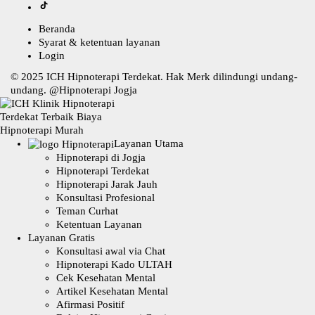
Beranda
Syarat & ketentuan layanan
Login
© 2025
ICH Hipnoterapi Terdekat
. Hak Merk dilindungi undang-
undang. @
Hipnoterapi Jogja
Layanan Utama
Hipnoterapi di Jogja
Hipnoterapi Terdekat
Hipnoterapi Jarak Jauh
Konsultasi Profesional
Teman Curhat
Ketentuan Layanan
Layanan Gratis
Konsultasi awal via Chat
Hipnoterapi Kado ULTAH
Cek Kesehatan Mental
Artikel Kesehatan Mental
Afirmasi Positif