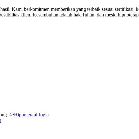
hasil. Kami berkomitmen memberikan yang terbaik sesuai sertifikasi,
estibilitas klien. Kesembuhan adalah hak Tuhan, dan meski hipnoterapi t
dang. @
Hipnoterapi Jogja