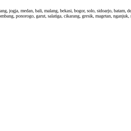
rang, jogja, medan, bali, malang, bekasi, bogor, solo, sidoarjo, batam,
ombang, ponorogo, garut, salatiga, cikarang, gresik, magetan, nganjuk