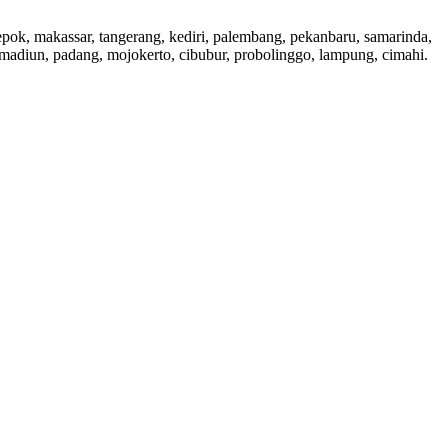
 depok, makassar, tangerang, kediri, palembang, pekanbaru, samarinda,
, madiun, padang, mojokerto, cibubur, probolinggo, lampung, cimahi.