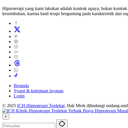
Hipnoterapi yang kami lakukan adalah kontrak upaya, bukan kontrak 
kesembuhan, karena hasil terapi bergantung pada karakteristik dan sug
Beranda
Syarat & ketentuan layanan
Login
© 2025
ICH Hipnoterapi Terdekat
. Hak Merk dilindungi undang-un
×