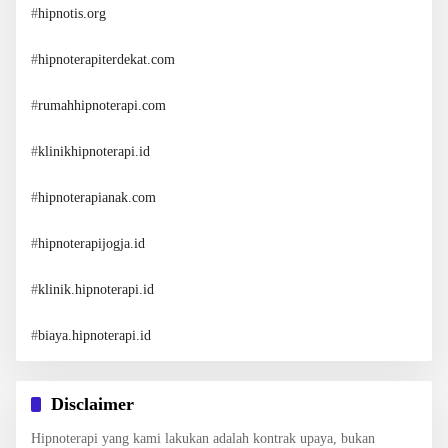
#
hipnotis.org
#
hipnoterapiterdekat.com
#
rumahhipnoterapi.com
#
klinikhipnoterapi.id
#
hipnoterapianak.com
#
hipnoterapijogja.id
#
klinik.hipnoterapi.id
#
biaya.hipnoterapi.id
Disclaimer
Hipnoterapi yang kami lakukan adalah kontrak upaya, bukan