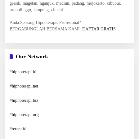
gresik, magetan, nganjuk, madiun, padang, mojokerto, cibubur,
probolinggo, lampung, cimahi.
Anda Seorang Hipnoterapis Profesional?
BERGABUNGLAH BERSAMA KAMI.
DAFTAR GRATIS
Our Network
#
hipnoterapi.id
#
hipnoterapi.net
#
hipnoterapi.biz
#
hipnoterapi.org
#
terapi.id