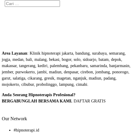
Cari
untuk:
Area Layanan
: Klinik hipnoterapi jakarta, bandung, surabaya, semarang,
jogja, medan, bali, malang, bekasi, bogor, solo, sidoarjo, batam, depok,
makassar, tangerang, kediri, palembang, pekanbaru, samarinda, banjarmasin,
jember, purwokerto, jambi, madiun, denpasar, cirebon, jombang, ponorogo,
garut, salatiga, cikarang, gresik, magetan, nganjuk, madiun, padang,
mojokerto, cibubur, probolinggo, lampung, cimahi.
Anda Seorang Hipnoterapis Profesional?
BERGABUNGLAH BERSAMA KAMI.
DAFTAR GRATIS
Our Network
#
hipnoterapi.id