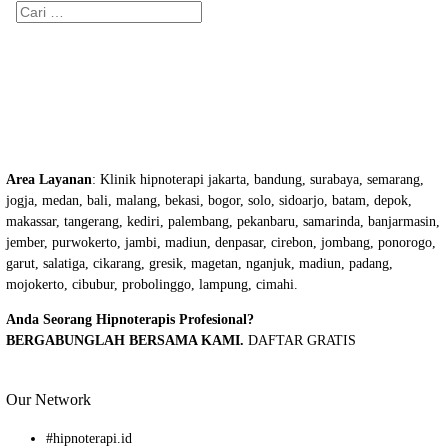
Cari
untuk:
Area Layanan
: Klinik hipnoterapi jakarta, bandung, surabaya, semarang,
jogja, medan, bali, malang, bekasi, bogor, solo, sidoarjo, batam, depok,
makassar, tangerang, kediri, palembang, pekanbaru, samarinda, banjarmasin,
jember, purwokerto, jambi, madiun, denpasar, cirebon, jombang, ponorogo,
garut, salatiga, cikarang, gresik, magetan, nganjuk, madiun, padang,
mojokerto, cibubur, probolinggo, lampung, cimahi.
Anda Seorang Hipnoterapis Profesional?
BERGABUNGLAH BERSAMA KAMI.
DAFTAR GRATIS
Our Network
#
hipnoterapi.id