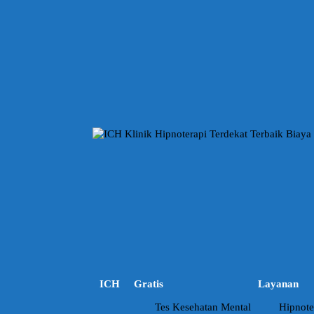
Langsung
ke
konten
ICH
Gratis
Layanan
Tes Kesehatan Mental
Hipnote