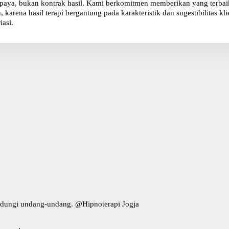
paya, bukan kontrak hasil. Kami berkomitmen memberikan yang terbaik 
karena hasil terapi bergantung pada karakteristik dan sugestibilitas 
iasi.
indungi undang-undang. @
Hipnoterapi Jogja