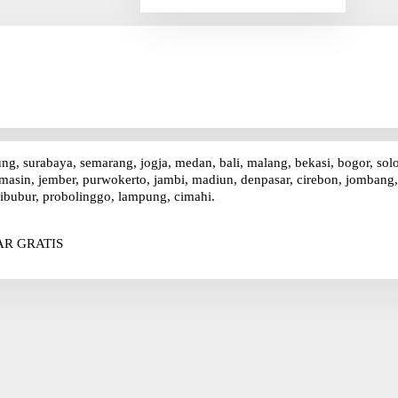
ung, surabaya, semarang, jogja, medan, bali, malang, bekasi, bogor, sol
asin, jember, purwokerto, jambi, madiun, denpasar, cirebon, jombang, p
ibubur, probolinggo, lampung, cimahi.
R GRATIS