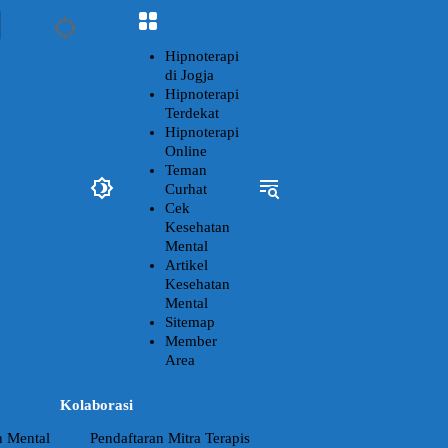
Hipnoterapi
di Jogja
Hipnoterapi
Terdekat
Hipnoterapi
Online
Teman
Curhat
Cek
Kesehatan
Mental
Artikel
Kesehatan
Mental
Sitemap
Member
Area
Kolaborasi
n Mental
Pendaftaran Mitra Terapis