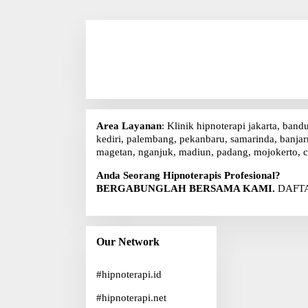
Area Layanan
: Klinik hipnoterapi jakarta, band
kediri, palembang, pekanbaru, samarinda, banjarm
magetan, nganjuk, madiun, padang, mojokerto, c
Anda Seorang Hipnoterapis Profesional?
BERGABUNGLAH BERSAMA KAMI.
DAFTA
Our Network
#
hipnoterapi.id
#
hipnoterapi.net