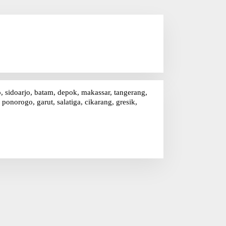
o, sidoarjo, batam, depok, makassar, tangerang,
onorogo, garut, salatiga, cikarang, gresik,