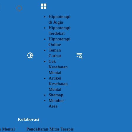
Hipnoterapi
di Jogja
Hipnoterapi
Terdekat
Hipnoterapi
Online
Teman
Curhat
Cek
Kesehatan
Mental
Artikel
Kesehatan
Mental
Sitemap
Member
Area
Kolaborasi
n Mental
Pendaftaran Mitra Terapis