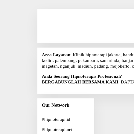
Area Layanan
: Klinik hipnoterapi jakarta, band
kediri, palembang, pekanbaru, samarinda, banjarm
magetan, nganjuk, madiun, padang, mojokerto, c
Anda Seorang Hipnoterapis Profesional?
BERGABUNGLAH BERSAMA KAMI.
DAFTA
Our Network
#
hipnoterapi.id
#
hipnoterapi.net