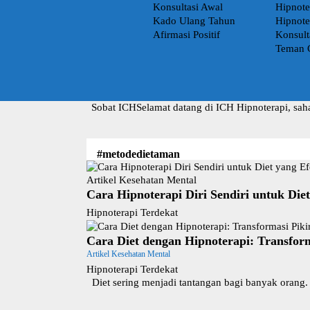
Konsultasi Awal
Hipnote
Kado Ulang Tahun
Hipnote
Afirmasi Positif
Konsult
Teman 
Sobat ICH
Selamat datang di ICH Hipnoterapi, sah
#metodedietaman
Artikel Kesehatan Mental
Cara Hipnoterapi Diri Sendiri untuk Die
Hipnoterapi Terdekat
Cara Diet dengan Hipnoterapi: Transform
Artikel Kesehatan Mental
Hipnoterapi Terdekat
Diet sering menjadi tantangan bagi banyak orang. 