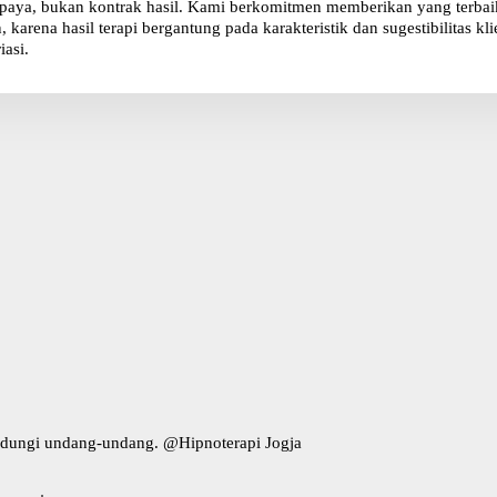
paya, bukan kontrak hasil. Kami berkomitmen memberikan yang terbaik 
karena hasil terapi bergantung pada karakteristik dan sugestibilitas 
iasi.
indungi undang-undang. @
Hipnoterapi Jogja