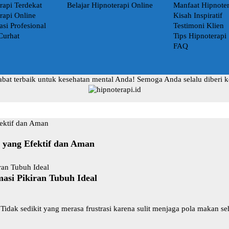
rapi Terdekat
Belajar Hipnoterapi Online
Manfaat Hipnoter
rapi Online
Kisah Inspiratif
asi Profesional
Testimoni Klien
Curhat
Tips Hipnoterapi
FAQ
abat terbaik untuk kesehatan mental Anda! Semoga Anda selalu diberi 
t yang Efektif dan Aman
asi Pikiran Tubuh Ideal
Tidak sedikit yang merasa frustrasi karena sulit menjaga pola makan s