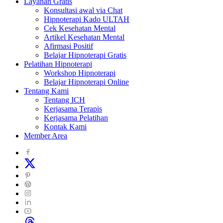
Layanan Gratis
Konsultasi awal via Chat
Hipnoterapi Kado ULTAH
Cek Kesehatan Mental
Artikel Kesehatan Mental
Afirmasi Positif
Belajar Hipnoterapi Gratis
Pelatihan Hipnoterapi
Workshop Hipnoterapi
Belajar Hipnoterapi Online
Tentang Kami
Tentang ICH
Kerjasama Terapis
Kerjasama Pelatihan
Kontak Kami
Member Area