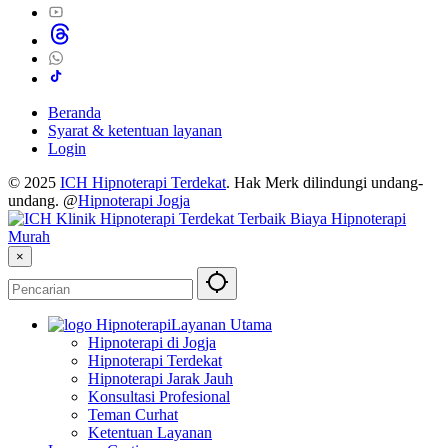
Beranda
Syarat & ketentuan layanan
Login
© 2025
ICH Hipnoterapi Terdekat
. Hak Merk dilindungi undang-
undang. @
Hipnoterapi Jogja
×
Layanan Utama
Hipnoterapi di Jogja
Hipnoterapi Terdekat
Hipnoterapi Jarak Jauh
Konsultasi Profesional
Teman Curhat
Ketentuan Layanan