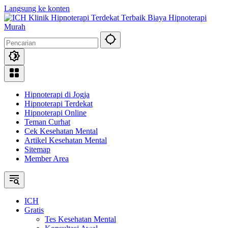
Langsung ke konten
Hipnoterapi di Jogja
Hipnoterapi Terdekat
Hipnoterapi Online
Teman Curhat
Cek Kesehatan Mental
Artikel Kesehatan Mental
Sitemap
Member Area
ICH
Gratis
Tes Kesehatan Mental