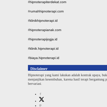
hipnoterapiterdekat.com
#
rumahhipnoterapi.com
#
klinikhipnoterapi.id
#
hipnoterapianak.com
#
hipnoterapijogja.id
#
klinik.hipnoterapi.id
#
biaya.hipnoterapi.id
#
Disclaimer
Hipnoterapi yang kami lakukan adalah kontrak upaya, buk
menjanjikan kesembuhan, karena hasil terapi bergantung pa
bervariasi.