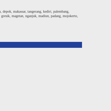
am, depok, makassar, tangerang, kediri, palembang,
, gresik, magetan, nganjuk, madiun, padang, mojokerto,