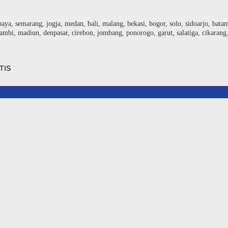
baya, semarang, jogja, medan, bali, malang, bekasi, bogor, solo, sidoarjo, bat
ambi, madiun, denpasar, cirebon, jombang, ponorogo, garut, salatiga, cikarang
TIS