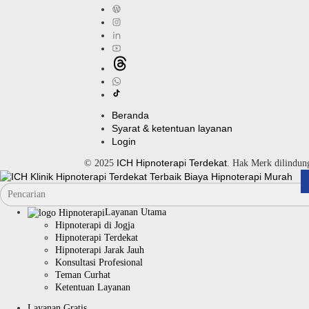
Beranda
Syarat & ketentuan layanan
Login
ICH Hipnoterapi Terdekat
© 2025
. Hak Merk dilindu
Layanan Utama
Hipnoterapi di Jogja
Hipnoterapi Terdekat
Hipnoterapi Jarak Jauh
Konsultasi Profesional
Teman Curhat
Ketentuan Layanan
Layanan Gratis