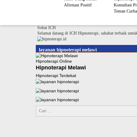
Afirmasi Positif
Konsultasi Pr
Teman Curha
Sobat ICH
Selamat datang di ICH Hipnoterapi, sahabat terbaik untu
layanan hipnoterapi melawi
Hipnoterapi Online
Hipnoterapi Melawi
Hipnoterapi Terdekat
Cari
untuk: