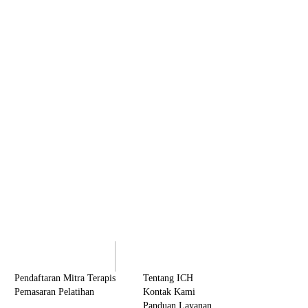
olaborasi
Tentang ICH
Pendaftaran Mitra Terapis
Tentang ICH
Pemasaran Pelatihan
Kontak Kami
Panduan Layanan