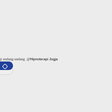
Hipnoterapi Jogja
ngi undang-undang. @