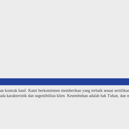
an kontrak hasil. Kami berkomitmen memberikan yang terbaik sesuai sertifika
da karakteristik dan sugestibilitas klien. Kesembuhan adalah hak Tuhan, dan me