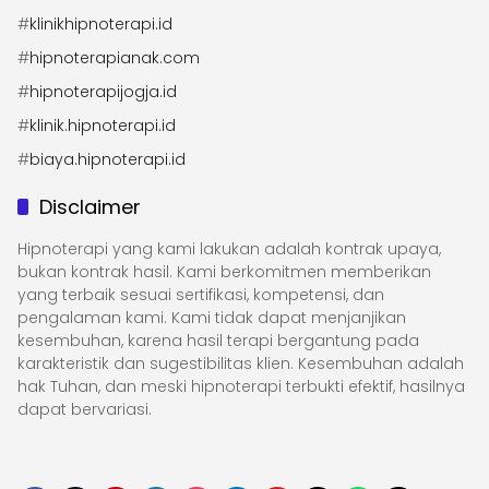
#
klinikhipnoterapi.id
#
hipnoterapianak.com
#
hipnoterapijogja.id
#
klinik.hipnoterapi.id
#
biaya.hipnoterapi.id
Disclaimer
Hipnoterapi yang kami lakukan adalah kontrak upaya,
bukan kontrak hasil. Kami berkomitmen memberikan
yang terbaik sesuai sertifikasi, kompetensi, dan
pengalaman kami. Kami tidak dapat menjanjikan
kesembuhan, karena hasil terapi bergantung pada
karakteristik dan sugestibilitas klien. Kesembuhan adalah
hak Tuhan, dan meski hipnoterapi terbukti efektif, hasilnya
dapat bervariasi.