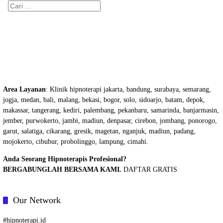
Cari
untuk:
Area Layanan
: Klinik hipnoterapi jakarta, bandung, surabaya, semarang,
jogja, medan, bali, malang, bekasi, bogor, solo, sidoarjo, batam, depok,
makassar, tangerang, kediri, palembang, pekanbaru, samarinda, banjarmasin,
jember, purwokerto, jambi, madiun, denpasar, cirebon, jombang, ponorogo,
garut, salatiga, cikarang, gresik, magetan, nganjuk, madiun, padang,
mojokerto, cibubur, probolinggo, lampung, cimahi.
Anda Seorang Hipnoterapis Profesional?
BERGABUNGLAH BERSAMA KAMI.
DAFTAR GRATIS
Our Network
#
hipnoterapi.id