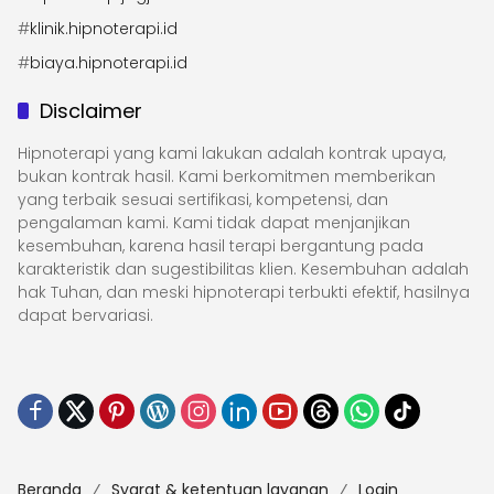
#
klinik.hipnoterapi.id
#
biaya.hipnoterapi.id
Disclaimer
Hipnoterapi yang kami lakukan adalah kontrak upaya,
bukan kontrak hasil. Kami berkomitmen memberikan
yang terbaik sesuai sertifikasi, kompetensi, dan
pengalaman kami. Kami tidak dapat menjanjikan
kesembuhan, karena hasil terapi bergantung pada
karakteristik dan sugestibilitas klien. Kesembuhan adalah
hak Tuhan, dan meski hipnoterapi terbukti efektif, hasilnya
dapat bervariasi.
Beranda
Syarat & ketentuan layanan
Login