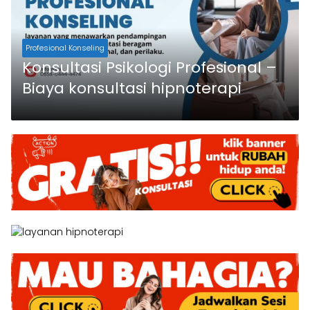
Profesional Konseling
Konsultasi Psikologi Profesional –
Biaya konsultasi hipnoterapi