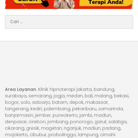
Cari
untuk:
Area Layanan
: Klinik hipnoterapi jakarta, bandung,
surabaya, semarang, jogja, medan, bali, malang, bekasi,
bogor, solo, sidoarjo, batam, depok, makassar,
tangerang, kediri, palembang, pekanbaru, samarinda,
banjarmasin, jember, purwokerto, jambi, madiun,
denpasar, cirebon, jombang, ponorogo, garut, salatiga,
cikarang, gresik, magetan, nganjuk, madiun, padang,
mojokerto, cibubur, probolinggo, lampung, cimahi.