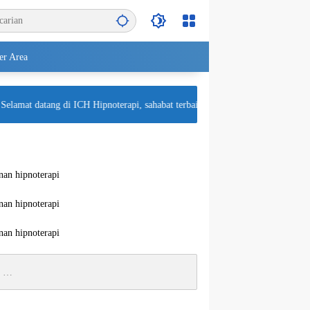
r Area
lamat datang di ICH Hipnoterapi, sahabat terbaik untuk kesehatan mental Anda