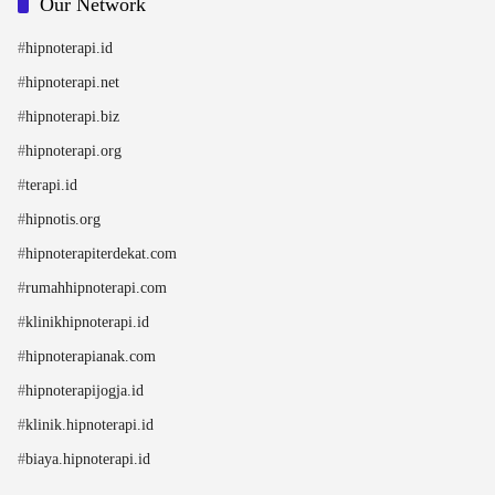
Our Network
#
hipnoterapi.id
#
hipnoterapi.net
#
hipnoterapi.biz
#
hipnoterapi.org
#
terapi.id
#
hipnotis.org
#
hipnoterapiterdekat.com
#
rumahhipnoterapi.com
#
klinikhipnoterapi.id
#
hipnoterapianak.com
#
hipnoterapijogja.id
#
klinik.hipnoterapi.id
#
biaya.hipnoterapi.id