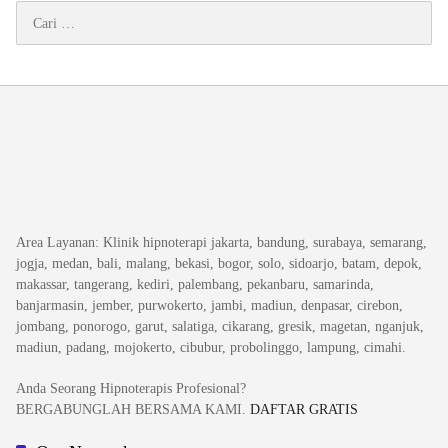
Cari
untuk:
Area Layanan
: Klinik hipnoterapi jakarta, bandung, surabaya, semarang,
jogja, medan, bali, malang, bekasi, bogor, solo, sidoarjo, batam, depok,
makassar, tangerang, kediri, palembang, pekanbaru, samarinda,
banjarmasin, jember, purwokerto, jambi, madiun, denpasar, cirebon,
jombang, ponorogo, garut, salatiga, cikarang, gresik, magetan, nganjuk,
madiun, padang, mojokerto, cibubur, probolinggo, lampung, cimahi.
Anda Seorang Hipnoterapis Profesional?
BERGABUNGLAH BERSAMA KAMI.
DAFTAR GRATIS