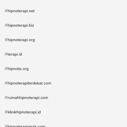
#
hipnoterapi.net
#
hipnoterapi.biz
#
hipnoterapi.org
#
terapi.id
#
hipnotis.org
#
hipnoterapiterdekat.com
#
rumahhipnoterapi.com
#
klinikhipnoterapi.id
#
hipnoterapianak.com