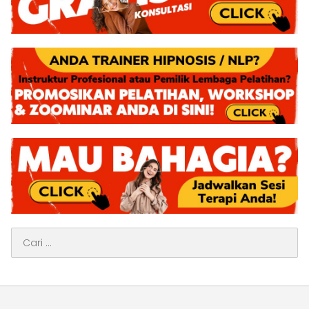
Cari
untuk: