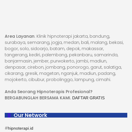
Area Layanan
: Klinik hipnoterapi jakarta, bandung,
surabaya, semarang, jogja, medan, bali, malang, bekasi,
bogor, solo, sidoarjo, batam, depok, makassar,
tangerang, kediri, palembang, pekanbaru, samarinda,
banjarmasin, jember, purwokerto, jambi, madiun,
denpasar, cirebon, jombang, ponorogo, garut, salatiga,
cikarang, gresik, magetan, nganjuk, madiun, padang,
mojokerto, cibubur, probolinggo, lampung, cimahi.
Anda Seorang Hipnoterapis Profesional?
BERGABUNGLAH BERSAMA KAMI.
DAFTAR GRATIS
Our Network
#
hipnoterapi.id