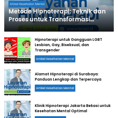
Artikel Kesehatan Mental
Metode Hipnoterapi: Teknik dan
Proses untuk Transformasi
Pikiran
Hipnoterapi untuk Gangguan LGBT
Lesbian, Gay, Biseksual, dan
Transgender
Artikel Kesehatan Mental
Alamat Hipnoterapi di Surabaya:
Panduan Lengkap dan Terpercaya
Artikel Kesehatan Mental
Klinik Hipnoterapi Jakarta Bekasi untuk
Kesehatan Mental Optimal