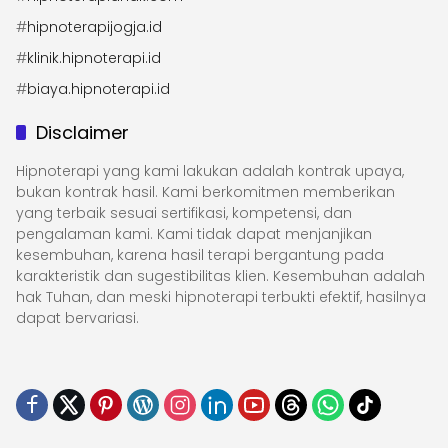
#
hipnoterapijogja.id
#
klinik.hipnoterapi.id
#
biaya.hipnoterapi.id
Disclaimer
Hipnoterapi yang kami lakukan adalah kontrak upaya,
bukan kontrak hasil. Kami berkomitmen memberikan
yang terbaik sesuai sertifikasi, kompetensi, dan
pengalaman kami. Kami tidak dapat menjanjikan
kesembuhan, karena hasil terapi bergantung pada
karakteristik dan sugestibilitas klien. Kesembuhan adalah
hak Tuhan, dan meski hipnoterapi terbukti efektif, hasilnya
dapat bervariasi.