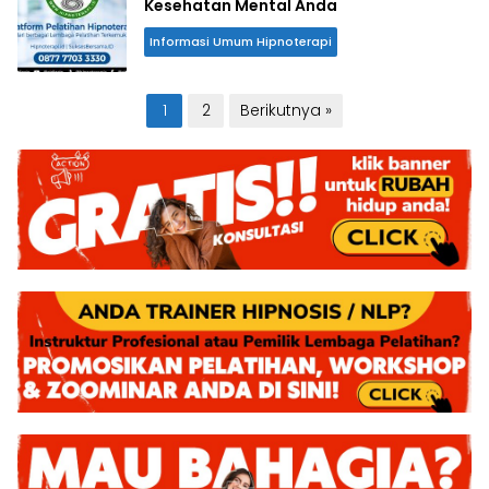
Kesehatan Mental Anda
Informasi Umum Hipnoterapi
Paginasi
1
2
Berikutnya »
pos