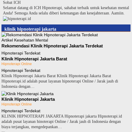
Langsung
Sobat ICH
ke
Selamat datang di ICH Hipnoterapi, sahabat terbaik untuk kesehatan mental
konten
Anda! Semoga Anda selalu diberi ketenangan dan kesejahteraan. Aamiin.
klinik hipnoterapi jakarta
Artikel Kesehatan Mental
Rekomendasi Klinik Hipnoterapi Jakarta Terdekat
Hipnoterapi Terdekat
Klinik Hipnoterapi Jakarta Barat
Hipnoterapi Online
Hipnoterapi Terdekat
Klinik Hipnoterapi Jakarta Barat Klinik Hipnoterapi Jakarta Barat
Hipnoterapi.id adalah pusat layanan hipnoterapi Online / Jarak jauh di
Indonesia dengan…
Klinik Hipnoterapi Jakarta
Hipnoterapi Online
Hipnoterapi Terdekat
KLINIK HIPNOTERAPI JAKARTA Hipnoterapi jakarta Hipnoterapi.id
adalah pusat layanan hinoterapi Online / Jarak jauh di Indonesia dengan
biaya terjangkau, mengedepankan…