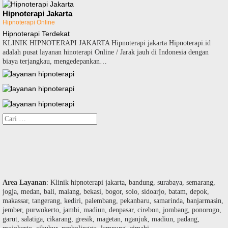
Hipnoterapi Jakarta
Hipnoterapi Online
Hipnoterapi Terdekat
KLINIK HIPNOTERAPI JAKARTA Hipnoterapi jakarta Hipnoterapi.id
adalah pusat layanan hinoterapi Online / Jarak jauh di Indonesia dengan
biaya terjangkau, mengedepankan…
Cari
untuk:
Area Layanan
: Klinik hipnoterapi jakarta, bandung, surabaya, semarang,
jogja, medan, bali, malang, bekasi, bogor, solo, sidoarjo, batam, depok,
makassar, tangerang, kediri, palembang, pekanbaru, samarinda, banjarmasin,
jember, purwokerto, jambi, madiun, denpasar, cirebon, jombang, ponorogo,
garut, salatiga, cikarang, gresik, magetan, nganjuk, madiun, padang,