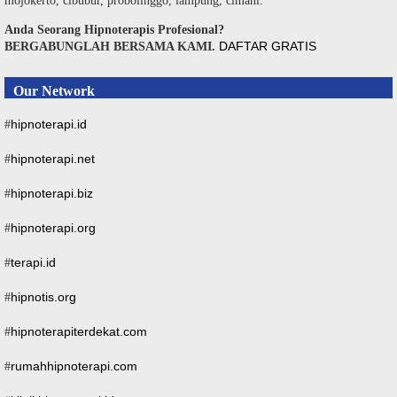
mojokerto, cibubur, probolinggo, lampung, cimahi.
Anda Seorang Hipnoterapis Profesional?
DAFTAR GRATIS
BERGABUNGLAH BERSAMA KAMI.
Our Network
hipnoterapi.id
#
hipnoterapi.net
#
hipnoterapi.biz
#
hipnoterapi.org
#
terapi.id
#
hipnotis.org
#
hipnoterapiterdekat.com
#
rumahhipnoterapi.com
#