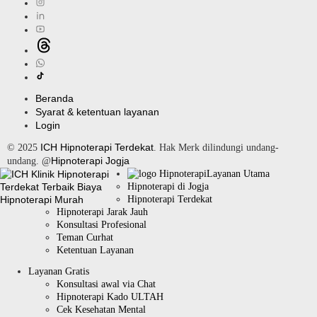
Beranda
Syarat & ketentuan layanan
Login
ICH Hipnoterapi Terdekat
© 2025
. Hak Merk dilindungi undang-
Hipnoterapi Jogja
undang. @
Layanan Utama
Hipnoterapi di Jogja
Hipnoterapi Terdekat
Hipnoterapi Jarak Jauh
Konsultasi Profesional
Teman Curhat
Ketentuan Layanan
Layanan Gratis
Konsultasi awal via Chat
Hipnoterapi Kado ULTAH
Cek Kesehatan Mental