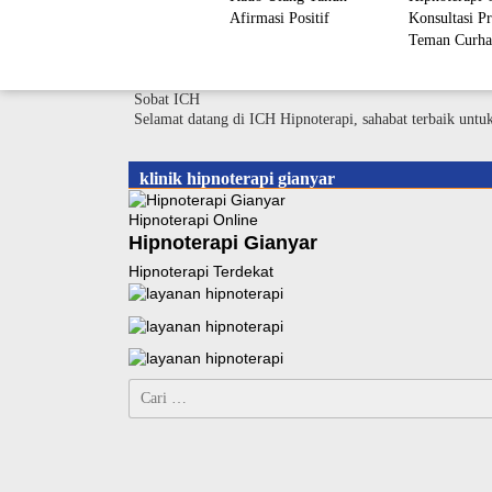
Afirmasi Positif
Konsultasi Pr
Teman Curha
Sobat ICH
Selamat datang di ICH Hipnoterapi, sahabat terbaik untu
klinik hipnoterapi gianyar
Hipnoterapi Online
Hipnoterapi Gianyar
Hipnoterapi Terdekat
Cari
untuk: