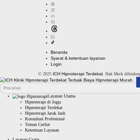
Beranda
Syarat & ketentuan layanan
Login
ICH Hipnoterapi Terdekat
© 2025
. Hak Merk dilindu
Layanan Utama
Hipnoterapi di Jogja
Hipnoterapi Terdekat
Hipnoterapi Jarak Jauh
Konsultasi Profesional
Teman Curhat
Ketentuan Layanan
Layanan Gratis