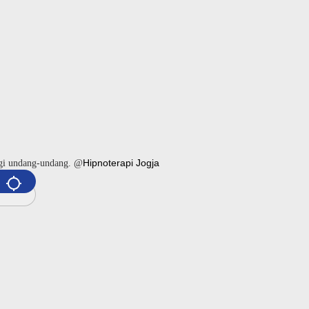
Hipnoterapi Jogja
ngi undang-undang. @