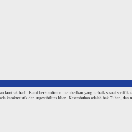
an kontrak hasil. Kami berkomitmen memberikan yang terbaik sesuai sertifika
da karakteristik dan sugestibilitas klien. Kesembuhan adalah hak Tuhan, dan me