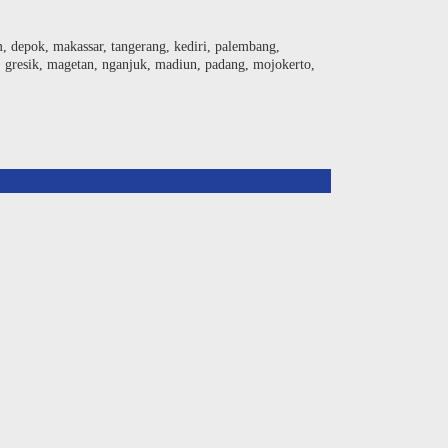
am, depok, makassar, tangerang, kediri, palembang,
, gresik, magetan, nganjuk, madiun, padang, mojokerto,