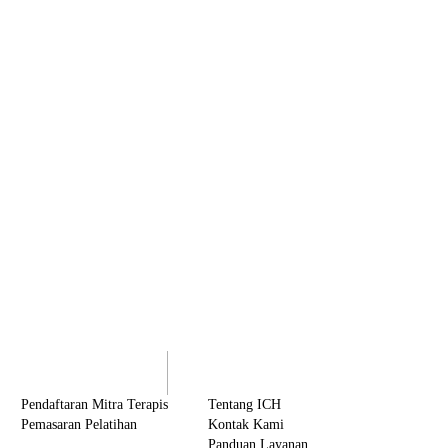
olaborasi
Tentang ICH
Pendaftaran Mitra Terapis
Tentang ICH
Pemasaran Pelatihan
Kontak Kami
Panduan Layanan