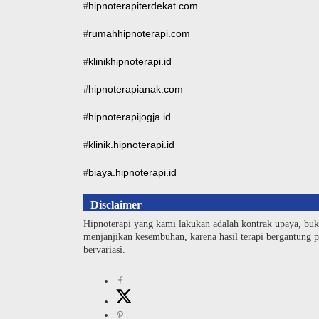
hipnoterapiterdekat.com
#
rumahhipnoterapi.com
#
klinikhipnoterapi.id
#
hipnoterapianak.com
#
hipnoterapijogja.id
#
klinik.hipnoterapi.id
#
biaya.hipnoterapi.id
#
Disclaimer
Hipnoterapi yang kami lakukan adalah kontrak upaya, buk
menjanjikan kesembuhan, karena hasil terapi bergantung pa
bervariasi.