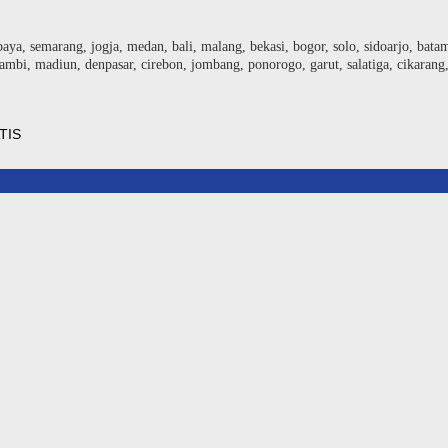
baya, semarang, jogja, medan, bali, malang, bekasi, bogor, solo, sidoarjo, bat
ambi, madiun, denpasar, cirebon, jombang, ponorogo, garut, salatiga, cikarang
TIS