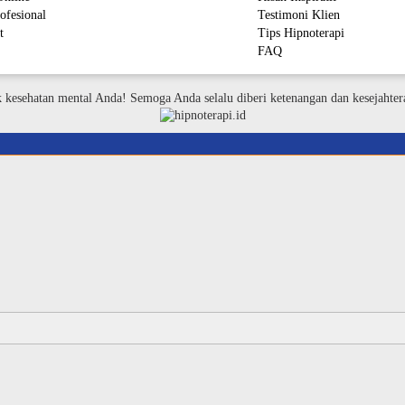
ofesional
Testimoni Klien
t
Tips Hipnoterapi
FAQ
M
k kesehatan mental Anda! Semoga Anda selalu diberi ketenangan dan kesejahter