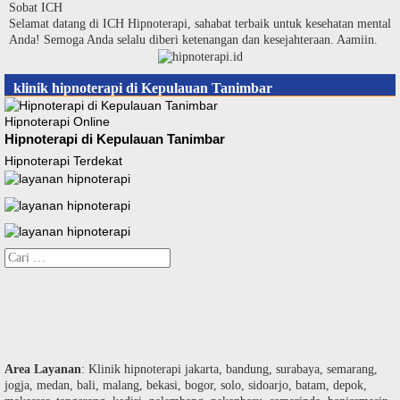
Langsung
Sobat ICH
ke
Selamat datang di ICH Hipnoterapi, sahabat terbaik untuk kesehatan mental
konten
Anda! Semoga Anda selalu diberi ketenangan dan kesejahteraan. Aamiin.
klinik hipnoterapi di Kepulauan Tanimbar
Hipnoterapi Online
Hipnoterapi di Kepulauan Tanimbar
Hipnoterapi Terdekat
Cari
untuk:
Area Layanan
: Klinik hipnoterapi jakarta, bandung, surabaya, semarang,
jogja, medan, bali, malang, bekasi, bogor, solo, sidoarjo, batam, depok,