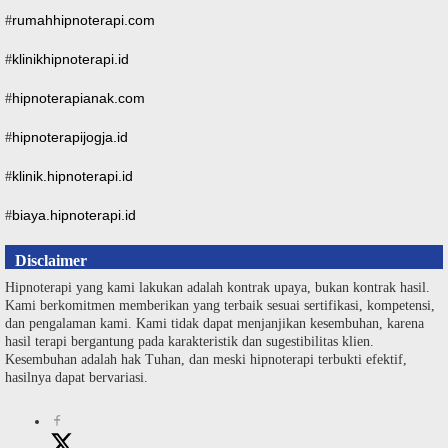
rumahhipnoterapi.com
#
klinikhipnoterapi.id
#
hipnoterapianak.com
#
hipnoterapijogja.id
#
klinik.hipnoterapi.id
#
biaya.hipnoterapi.id
#
Disclaimer
Hipnoterapi yang kami lakukan adalah kontrak upaya, bukan kontrak hasil.
Kami berkomitmen memberikan yang terbaik sesuai sertifikasi, kompetensi,
dan pengalaman kami. Kami tidak dapat menjanjikan kesembuhan, karena
hasil terapi bergantung pada karakteristik dan sugestibilitas klien.
Kesembuhan adalah hak Tuhan, dan meski hipnoterapi terbukti efektif,
hasilnya dapat bervariasi.