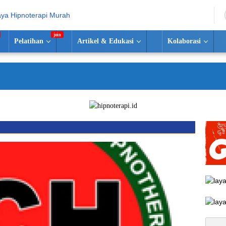
Pelatihan
Artikel & Edukasi
Kolaborasi
S
Cari