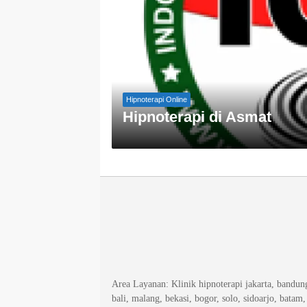
Hipnoterapi Online
Hipnoterapi di Asmat
Area Layanan
: Klinik hipnoterapi jakarta, bandu
bali, malang, bekasi, bogor, solo, sidoarjo, batam