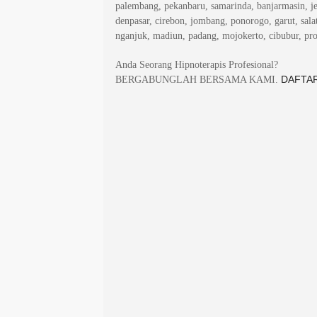
palembang, pekanbaru, samarinda, banjarmasin, j
denpasar, cirebon, jombang, ponorogo, garut, salat
nganjuk, madiun, padang, mojokerto, cibubur, pr
Anda Seorang Hipnoterapis Profesional?
DAFTAR
BERGABUNGLAH BERSAMA KAMI.