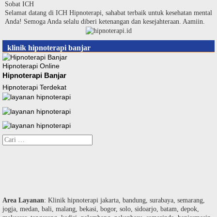
Langsung
Sobat ICH
ke
Selamat datang di ICH Hipnoterapi, sahabat terbaik untuk kesehatan mental
konten
Anda! Semoga Anda selalu diberi ketenangan dan kesejahteraan. Aamiin.
klinik hipnoterapi banjar
Hipnoterapi Online
Hipnoterapi Banjar
Hipnoterapi Terdekat
Cari
untuk:
Area Layanan
: Klinik hipnoterapi jakarta, bandung, surabaya, semarang,
jogja, medan, bali, malang, bekasi, bogor, solo, sidoarjo, batam, depok,