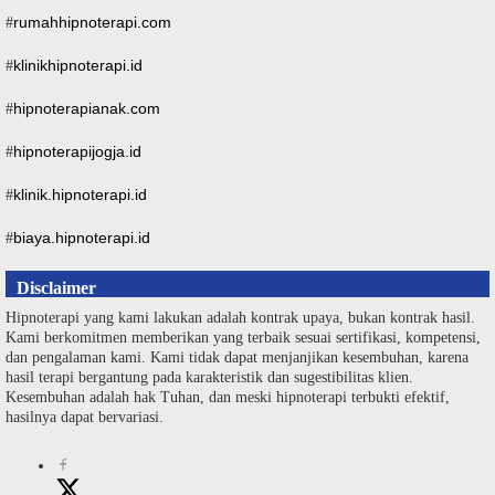
rumahhipnoterapi.com
#
klinikhipnoterapi.id
#
hipnoterapianak.com
#
hipnoterapijogja.id
#
klinik.hipnoterapi.id
#
biaya.hipnoterapi.id
#
Disclaimer
Hipnoterapi yang kami lakukan adalah kontrak upaya, bukan kontrak hasil.
Kami berkomitmen memberikan yang terbaik sesuai sertifikasi, kompetensi,
dan pengalaman kami. Kami tidak dapat menjanjikan kesembuhan, karena
hasil terapi bergantung pada karakteristik dan sugestibilitas klien.
Kesembuhan adalah hak Tuhan, dan meski hipnoterapi terbukti efektif,
hasilnya dapat bervariasi.