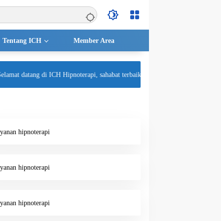
Tentang ICH
Member Area
mat datang di ICH Hipnoterapi, sahabat terbaik untuk kesehatan mental Anda!