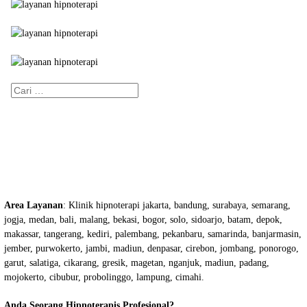
Cari
untuk:
Area Layanan
: Klinik hipnoterapi jakarta, bandung, surabaya, semarang,
jogja, medan, bali, malang, bekasi, bogor, solo, sidoarjo, batam, depok,
makassar, tangerang, kediri, palembang, pekanbaru, samarinda, banjarmasin,
jember, purwokerto, jambi, madiun, denpasar, cirebon, jombang, ponorogo,
garut, salatiga, cikarang, gresik, magetan, nganjuk, madiun, padang,
mojokerto, cibubur, probolinggo, lampung, cimahi.
Anda Seorang Hipnoterapis Profesional?