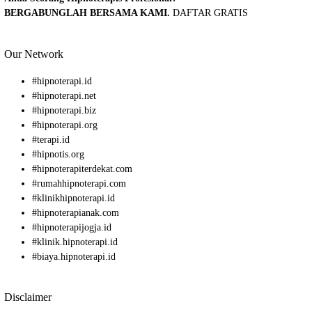
BERGABUNGLAH BERSAMA KAMI.
DAFTAR GRATIS
Our Network
#
hipnoterapi.id
#
hipnoterapi.net
#
hipnoterapi.biz
#
hipnoterapi.org
#
terapi.id
#
hipnotis.org
#
hipnoterapiterdekat.com
#
rumahhipnoterapi.com
#
klinikhipnoterapi.id
#
hipnoterapianak.com
#
hipnoterapijogja.id
#
klinik.hipnoterapi.id
#
biaya.hipnoterapi.id
Disclaimer