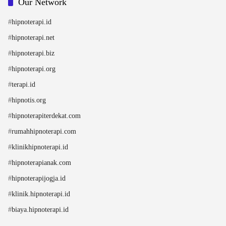
Our Network
#
hipnoterapi.id
#
hipnoterapi.net
#
hipnoterapi.biz
#
hipnoterapi.org
#
terapi.id
#
hipnotis.org
#
hipnoterapiterdekat.com
#
rumahhipnoterapi.com
#
klinikhipnoterapi.id
#
hipnoterapianak.com
#
hipnoterapijogja.id
#
klinik.hipnoterapi.id
#
biaya.hipnoterapi.id