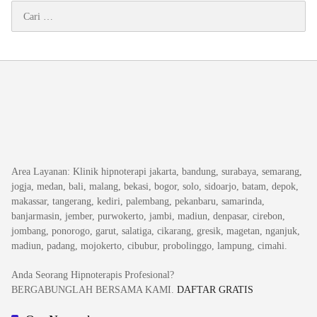
Cari
untuk:
Area Layanan
: Klinik hipnoterapi jakarta, bandung, surabaya, semarang,
jogja, medan, bali, malang, bekasi, bogor, solo, sidoarjo, batam, depok,
makassar, tangerang, kediri, palembang, pekanbaru, samarinda,
banjarmasin, jember, purwokerto, jambi, madiun, denpasar, cirebon,
jombang, ponorogo, garut, salatiga, cikarang, gresik, magetan, nganjuk,
madiun, padang, mojokerto, cibubur, probolinggo, lampung, cimahi.
Anda Seorang Hipnoterapis Profesional?
BERGABUNGLAH BERSAMA KAMI.
DAFTAR GRATIS