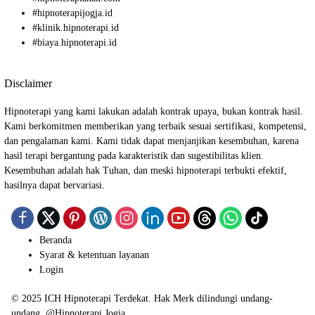
#
hipnoterapijogja.id
#
klinik.hipnoterapi.id
#
biaya.hipnoterapi.id
Disclaimer
Hipnoterapi yang kami lakukan adalah kontrak upaya, bukan kontrak hasil.
Kami berkomitmen memberikan yang terbaik sesuai sertifikasi, kompetensi,
dan pengalaman kami. Kami tidak dapat menjanjikan kesembuhan, karena
hasil terapi bergantung pada karakteristik dan sugestibilitas klien.
Kesembuhan adalah hak Tuhan, dan meski hipnoterapi terbukti efektif,
hasilnya dapat bervariasi.
Beranda
Syarat & ketentuan layanan
Login
© 2025
ICH Hipnoterapi Terdekat
. Hak Merk dilindungi undang-
undang. @
Hipnoterapi Jogja