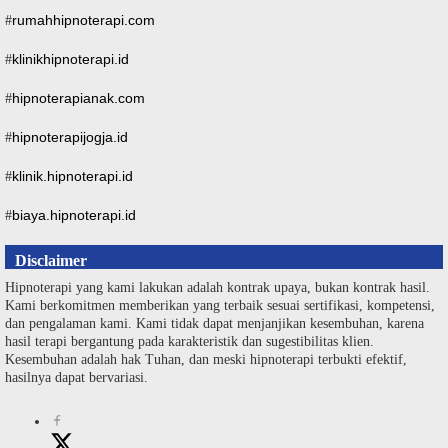
rumahhipnoterapi.com
#
klinikhipnoterapi.id
#
hipnoterapianak.com
#
hipnoterapijogja.id
#
klinik.hipnoterapi.id
#
biaya.hipnoterapi.id
#
Disclaimer
Hipnoterapi yang kami lakukan adalah kontrak upaya, bukan kontrak hasil.
Kami berkomitmen memberikan yang terbaik sesuai sertifikasi, kompetensi,
dan pengalaman kami. Kami tidak dapat menjanjikan kesembuhan, karena
hasil terapi bergantung pada karakteristik dan sugestibilitas klien.
Kesembuhan adalah hak Tuhan, dan meski hipnoterapi terbukti efektif,
hasilnya dapat bervariasi.