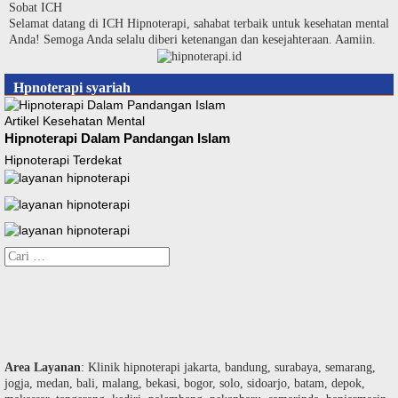
Langsung
Sobat ICH
ke
Selamat datang di ICH Hipnoterapi, sahabat terbaik untuk kesehatan mental
konten
Anda! Semoga Anda selalu diberi ketenangan dan kesejahteraan. Aamiin.
Hpnoterapi syariah
Artikel Kesehatan Mental
Hipnoterapi Dalam Pandangan Islam
Hipnoterapi Terdekat
Cari
untuk:
Area Layanan
: Klinik hipnoterapi jakarta, bandung, surabaya, semarang,
jogja, medan, bali, malang, bekasi, bogor, solo, sidoarjo, batam, depok,