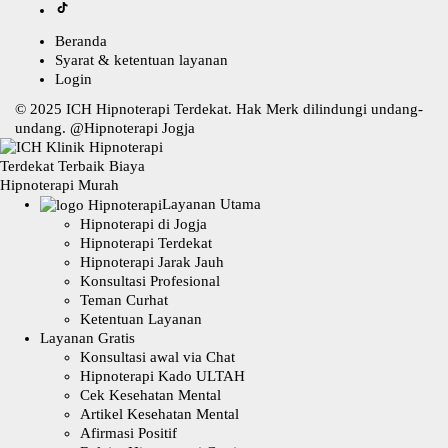
Beranda
Syarat & ketentuan layanan
Login
© 2025
ICH Hipnoterapi Terdekat
. Hak Merk dilindungi undang-
undang. @
Hipnoterapi Jogja
Layanan Utama
Hipnoterapi di Jogja
Hipnoterapi Terdekat
Hipnoterapi Jarak Jauh
Konsultasi Profesional
Teman Curhat
Ketentuan Layanan
Layanan Gratis
Konsultasi awal via Chat
Hipnoterapi Kado ULTAH
Cek Kesehatan Mental
Artikel Kesehatan Mental
Afirmasi Positif