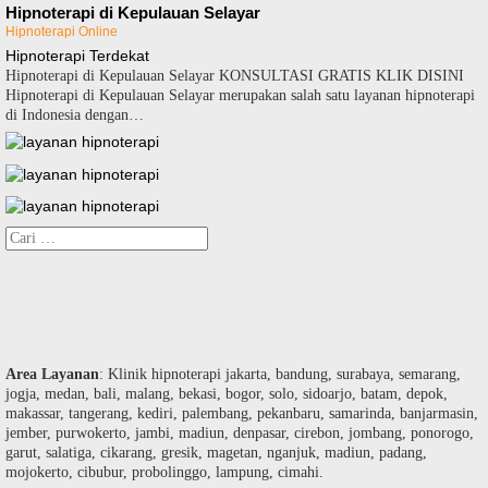
Hipnoterapi di Kepulauan Selayar
Hipnoterapi Online
Hipnoterapi Terdekat
Hipnoterapi di Kepulauan Selayar KONSULTASI GRATIS KLIK DISINI
Hipnoterapi di Kepulauan Selayar merupakan salah satu layanan hipnoterapi
di Indonesia dengan…
Cari
untuk:
Area Layanan
: Klinik hipnoterapi jakarta, bandung, surabaya, semarang,
jogja, medan, bali, malang, bekasi, bogor, solo, sidoarjo, batam, depok,
makassar, tangerang, kediri, palembang, pekanbaru, samarinda, banjarmasin,
jember, purwokerto, jambi, madiun, denpasar, cirebon, jombang, ponorogo,
garut, salatiga, cikarang, gresik, magetan, nganjuk, madiun, padang,
mojokerto, cibubur, probolinggo, lampung, cimahi.