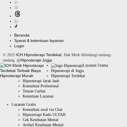
Beranda
Syarat & ketentuan layanan
Login
ICH Hipnoterapi Terdekat
© 2025
. Hak Merk dilindungi undang-
Hipnoterapi Jogja
undang. @
Layanan Utama
Hipnoterapi di Jogja
Hipnoterapi Terdekat
Hipnoterapi Jarak Jauh
Konsultasi Profesional
Teman Curhat
Ketentuan Layanan
Layanan Gratis
Konsultasi awal via Chat
Hipnoterapi Kado ULTAH
Cek Kesehatan Mental
Artikel Kesehatan Mental