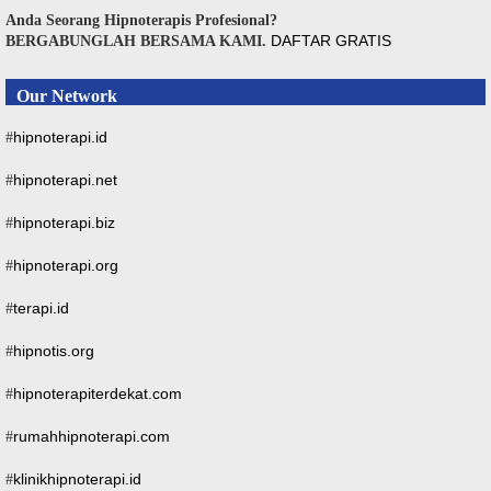
Anda Seorang Hipnoterapis Profesional?
DAFTAR GRATIS
BERGABUNGLAH BERSAMA KAMI.
Our Network
hipnoterapi.id
#
hipnoterapi.net
#
hipnoterapi.biz
#
hipnoterapi.org
#
terapi.id
#
hipnotis.org
#
hipnoterapiterdekat.com
#
rumahhipnoterapi.com
#
klinikhipnoterapi.id
#