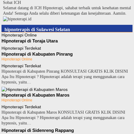
Langsung
Sobat ICH
ke
Selamat datang di ICH Hipnoterapi, sahabat terbaik untuk kesehatan mental
konten
Anda! Semoga Anda selalu diberi ketenangan dan kesejahteraan. Aamiin.
hipnoterapis di Sulawesi Selatan
Hipnoterapi Online
Hipnoterapi di Toraja Utara
Hipnoterapi Terdekat
Hipnoterapi di Kabupaten Pinrang
Hipnoterapi Online
Hipnoterapi Terdekat
Hipnoterapi di Kabupaten Pinrang KONSULTASI GRATIS KLIK DISINI
Apa Itu Hipnoterapi ? Hipnoterapi adalah terapi yang menggunakan cara
hypnosis, yaitu…
Hipnoterapi di Kabupaten Maros
Hipnoterapi Online
Hipnoterapi Terdekat
Hipnoterapi di Kabupaten Maros KONSULTASI GRATIS KLIK DISINI
Apa Itu Hipnoterapi ? Hipnoterapi adalah terapi yang menggunakan cara
hypnosis, yaitu…
Hipnoterapi di Sidenreng Rappang