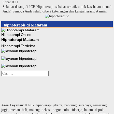
Langsung
Sobat ICH
ke
Selamat datang di ICH Hipnoterapi, sahabat terbaik untuk kesehatan mental
konten
Anda! Semoga Anda selalu diberi ketenangan dan kesejahteraan. Aamiin.
hipnoterapis di Mataram
Hipnoterapi Online
Hipnoterapi Mataram
Hipnoterapi Terdekat
Cari
untuk:
Area Layanan
: Klinik hipnoterapi jakarta, bandung, surabaya, semarang,
jogja, medan, bali, malang, bekasi, bogor, solo, sidoarjo, batam, depok,