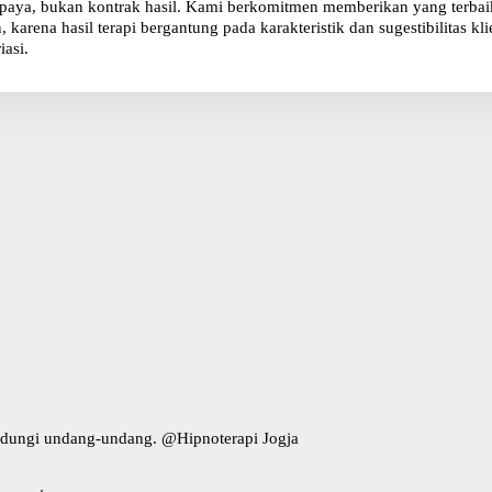
paya, bukan kontrak hasil. Kami berkomitmen memberikan yang terbaik 
karena hasil terapi bergantung pada karakteristik dan sugestibilitas 
iasi.
indungi undang-undang. @
Hipnoterapi Jogja