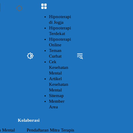
Hipnoterapi
di Jogja
Hipnoterapi
Terdekat
Hipnoterapi
Online
Teman
Curhat
Cek
Kesehatan
Mental
Artikel
Kesehatan
Mental
Sitemap
Member
Area
Kolaborasi
n Mental
Pendaftaran Mitra Terapis