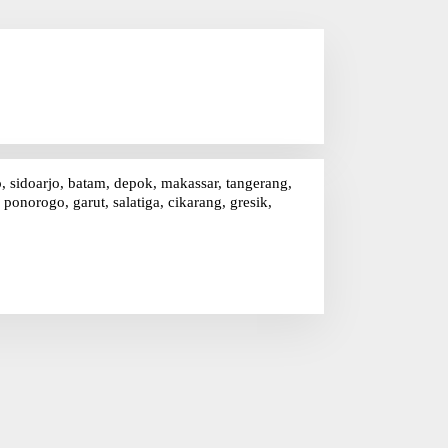
o, sidoarjo, batam, depok, makassar, tangerang,
onorogo, garut, salatiga, cikarang, gresik,