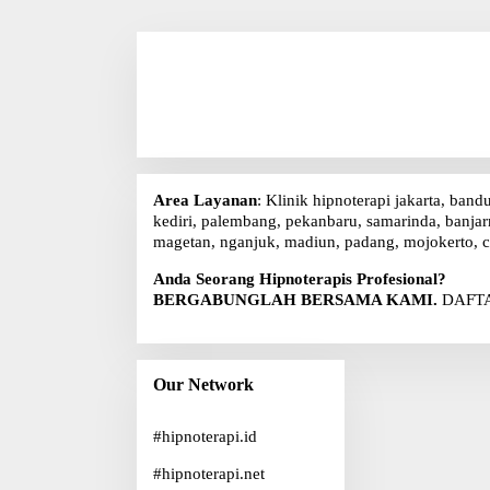
Area Layanan
: Klinik hipnoterapi jakarta, band
kediri, palembang, pekanbaru, samarinda, banjarm
magetan, nganjuk, madiun, padang, mojokerto, c
Anda Seorang Hipnoterapis Profesional?
BERGABUNGLAH BERSAMA KAMI.
DAFTA
Our Network
#
hipnoterapi.id
#
hipnoterapi.net