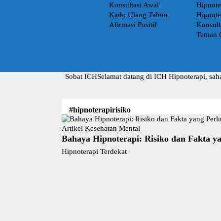
Konsultasi Awal
Hipnote
Kado Ulang Tahun
Hipnote
Afirmasi Positif
Konsult
Teman 
Sobat ICH
Selamat datang di ICH Hipnoterapi, sah
#hipnoterapirisiko
Artikel Kesehatan Mental
Bahaya Hipnoterapi: Risiko dan Fakta ya
Hipnoterapi Terdekat