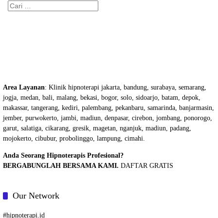
Cari
untuk:
Area Layanan
: Klinik hipnoterapi jakarta, bandung, surabaya, semarang,
jogja, medan, bali, malang, bekasi, bogor, solo, sidoarjo, batam, depok,
makassar, tangerang, kediri, palembang, pekanbaru, samarinda, banjarmasin,
jember, purwokerto, jambi, madiun, denpasar, cirebon, jombang, ponorogo,
garut, salatiga, cikarang, gresik, magetan, nganjuk, madiun, padang,
mojokerto, cibubur, probolinggo, lampung, cimahi.
Anda Seorang Hipnoterapis Profesional?
BERGABUNGLAH BERSAMA KAMI.
DAFTAR GRATIS
Our Network
#
hipnoterapi.id