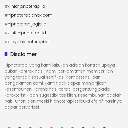
#
klinikhipnoterapi.id
#
hipnoterapianak.com
#
hipnoterapijogja.id
#
klinik.hipnoterapi.id
#
biaya.hipnoterapi.id
Disclaimer
Hipnoterapi yang kami lakukan adalah kontrak upaya,
bukan kontrak hasil. Kami berkomitmen memberikan
yang terbaik sesuai sertifikasi, kompetensi, dan
pengalaman kami. Kami tidak dapat menjanjikan
kesembuhan, karena hasil terapi bergantung pada
karakteristik dan sugestibilitas klien. Kesembuhan adalah
hak Tuhan, dan meski hipnoterapi terbukti efektif, hasilnya
dapat bervariasi.