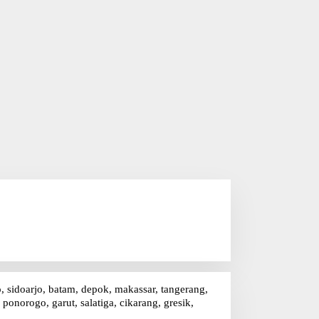
o, sidoarjo, batam, depok, makassar, tangerang,
onorogo, garut, salatiga, cikarang, gresik,