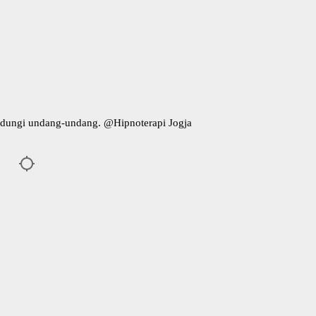
indungi undang-undang. @
Hipnoterapi Jogja