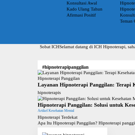
Konsultasi Awal
Hipnote
Kado Ulang Tahun
Hipnote
Afirmasi Positif
Konsult
Teman 
Sobat ICH
Selamat datang di ICH Hipnoterapi, sah
#hipnoterapipanggilan
Hipnoterapi Panggilan
Layanan Hipnoterapi Panggilan: Terapi 
hipnoterapis
Hipnoterapi Panggilan: Solusi untuk Kes
Artikel Kesehatan Mental
Hipnoterapi Terdekat
Apa Itu Hipnoterapi Panggilan? Hipnoterapi pangg