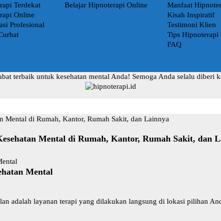
rapi Terdekat
Belajar Hipnoterapi Online
Manfaat Hipnoter
rapi Online
Kisah Inspiratif
asi Profesional
Testimoni Klien
Curhat
Tips Hipnoterapi
FAQ
abat terbaik untuk kesehatan mental Anda! Semoga Anda selalu diberi 
Kesehatan Mental di Rumah, Kantor, Rumah Sakit, dan L
ehatan Mental
ilan adalah layanan terapi yang dilakukan langsung di lokasi piliha