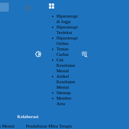
Hipnoterapi
di Jogja
Hipnoterapi
Terdekat
Hipnoterapi
Online
Teman
Curhat
Cek
Kesehatan
Mental
Artikel
Kesehatan
Mental
Sitemap
Member
Area
Kolaborasi
n Mental
Pendaftaran Mitra Terapis