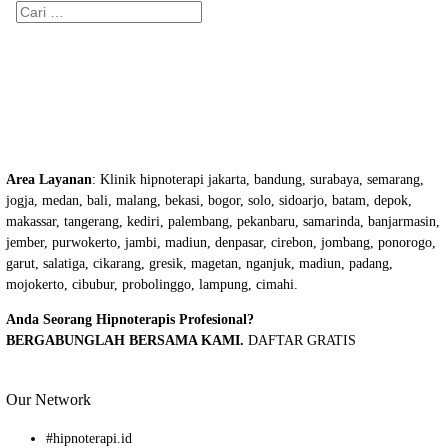
Cari
untuk:
Area Layanan
: Klinik hipnoterapi jakarta, bandung, surabaya, semarang,
jogja, medan, bali, malang, bekasi, bogor, solo, sidoarjo, batam, depok,
makassar, tangerang, kediri, palembang, pekanbaru, samarinda, banjarmasin,
jember, purwokerto, jambi, madiun, denpasar, cirebon, jombang, ponorogo,
garut, salatiga, cikarang, gresik, magetan, nganjuk, madiun, padang,
mojokerto, cibubur, probolinggo, lampung, cimahi.
Anda Seorang Hipnoterapis Profesional?
BERGABUNGLAH BERSAMA KAMI.
DAFTAR GRATIS
Our Network
#
hipnoterapi.id