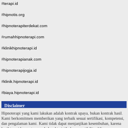
terapi.id
#
hipnotis.org
#
hipnoterapiterdekat.com
#
rumahhipnoterapi.com
#
klinikhipnoterapi.id
#
hipnoterapianak.com
#
hipnoterapijogja.id
#
klinik.hipnoterapi.id
#
biaya.hipnoterapi.id
#
Disclaimer
Hipnoterapi yang kami lakukan adalah kontrak upaya, bukan kontrak hasil.
Kami berkomitmen memberikan yang terbaik sesuai sertifikasi, kompetensi,
dan pengalaman kami. Kami tidak dapat menjanjikan kesembuhan, karena