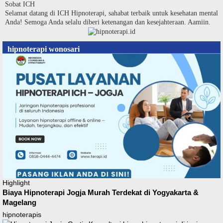
Langsung
Sobat ICH
ke
Selamat datang di ICH Hipnoterapi, sahabat terbaik untuk kesehatan mental
konten
Anda! Semoga Anda selalu diberi ketenangan dan kesejahteraan. Aamiin.
hipnoterapi wonosari
Highlight
Biaya Hipnoterapi Jogja Murah Terdekat di Yogyakarta &
Magelang
hipnoterapis