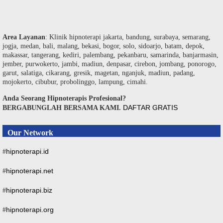
Area Layanan
: Klinik hipnoterapi jakarta, bandung, surabaya, semarang,
jogja, medan, bali, malang, bekasi, bogor, solo, sidoarjo, batam, depok,
makassar, tangerang, kediri, palembang, pekanbaru, samarinda, banjarmasin,
jember, purwokerto, jambi, madiun, denpasar, cirebon, jombang, ponorogo,
garut, salatiga, cikarang, gresik, magetan, nganjuk, madiun, padang,
mojokerto, cibubur, probolinggo, lampung, cimahi.
Anda Seorang Hipnoterapis Profesional?
DAFTAR GRATIS
BERGABUNGLAH BERSAMA KAMI.
Our Network
hipnoterapi.id
#
hipnoterapi.net
#
hipnoterapi.biz
#
hipnoterapi.org
#