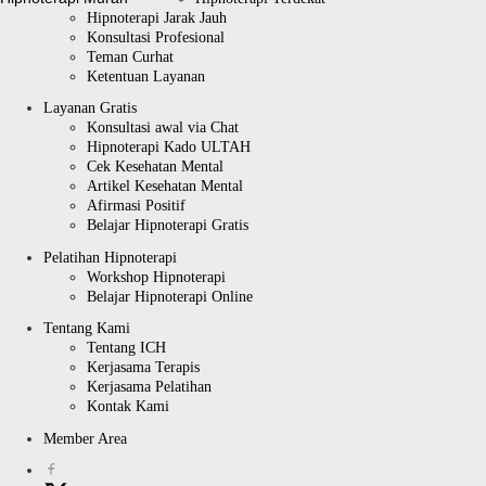
Hipnoterapi Jarak Jauh
Konsultasi Profesional
Teman Curhat
Ketentuan Layanan
Layanan Gratis
Konsultasi awal via Chat
Hipnoterapi Kado ULTAH
Cek Kesehatan Mental
Artikel Kesehatan Mental
Afirmasi Positif
Belajar Hipnoterapi Gratis
Pelatihan Hipnoterapi
Workshop Hipnoterapi
Belajar Hipnoterapi Online
Tentang Kami
Tentang ICH
Kerjasama Terapis
Kerjasama Pelatihan
Kontak Kami
Member Area