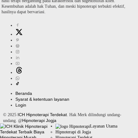
hasil terapi bergantung pada karakteristik dan sugestibilitas klien.
Kesembuhan adalah hak Tuhan, dan meski hipnoterapi terbukti efektif,
hasilnya dapat bervariasi.
Beranda
Syarat & ketentuan layanan
Login
ICH Hipnoterapi Terdekat
© 2025
. Hak Merk dilindungi undang-
Hipnoterapi Jogja
undang. @
Layanan Utama
Hipnoterapi di Jogja
Hipnoterapi Terdekat