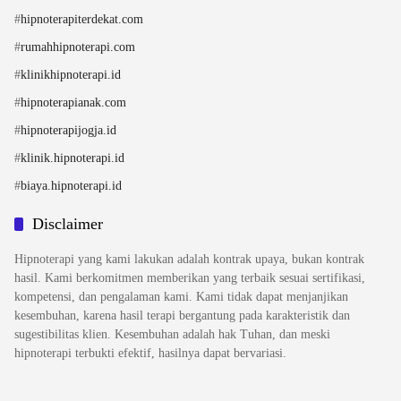
#
hipnoterapiterdekat.com
#
rumahhipnoterapi.com
#
klinikhipnoterapi.id
#
hipnoterapianak.com
#
hipnoterapijogja.id
#
klinik.hipnoterapi.id
#
biaya.hipnoterapi.id
Disclaimer
Hipnoterapi yang kami lakukan adalah kontrak upaya, bukan kontrak
hasil. Kami berkomitmen memberikan yang terbaik sesuai sertifikasi,
kompetensi, dan pengalaman kami. Kami tidak dapat menjanjikan
kesembuhan, karena hasil terapi bergantung pada karakteristik dan
sugestibilitas klien. Kesembuhan adalah hak Tuhan, dan meski
hipnoterapi terbukti efektif, hasilnya dapat bervariasi.