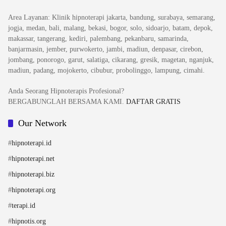
Area Layanan
: Klinik hipnoterapi jakarta, bandung, surabaya, semarang,
jogja, medan, bali, malang, bekasi, bogor, solo, sidoarjo, batam, depok,
makassar, tangerang, kediri, palembang, pekanbaru, samarinda,
banjarmasin, jember, purwokerto, jambi, madiun, denpasar, cirebon,
jombang, ponorogo, garut, salatiga, cikarang, gresik, magetan, nganjuk,
madiun, padang, mojokerto, cibubur, probolinggo, lampung, cimahi.
Anda Seorang Hipnoterapis Profesional?
BERGABUNGLAH BERSAMA KAMI.
DAFTAR GRATIS
Our Network
#
hipnoterapi.id
#
hipnoterapi.net
#
hipnoterapi.biz
#
hipnoterapi.org
#
terapi.id
#
hipnotis.org