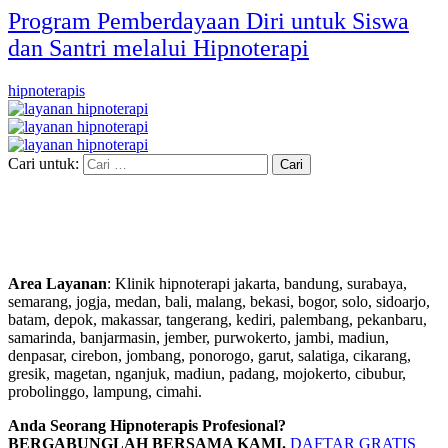
Program Pemberdayaan Diri untuk Siswa
dan Santri melalui Hipnoterapi
hipnoterapis
Cari untuk:
Area Layanan
: Klinik hipnoterapi jakarta, bandung, surabaya,
semarang, jogja, medan, bali, malang, bekasi, bogor, solo, sidoarjo,
batam, depok, makassar, tangerang, kediri, palembang, pekanbaru,
samarinda, banjarmasin, jember, purwokerto, jambi, madiun,
denpasar, cirebon, jombang, ponorogo, garut, salatiga, cikarang,
gresik, magetan, nganjuk, madiun, padang, mojokerto, cibubur,
probolinggo, lampung, cimahi.
Anda Seorang Hipnoterapis Profesional?
BERGABUNGLAH BERSAMA KAMI.
DAFTAR GRATIS