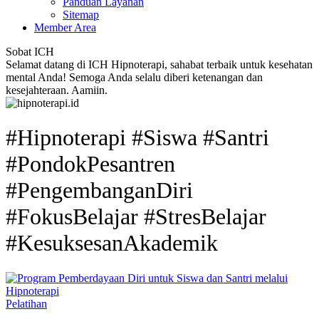
Panduan Layanan
Sitemap
Member Area
Sobat ICH
Selamat datang di ICH Hipnoterapi, sahabat terbaik untuk kesehatan
mental Anda! Semoga Anda selalu diberi ketenangan dan
kesejahteraan. Aamiin.
#Hipnoterapi #Siswa #Santri
#PondokPesantren
#PengembanganDiri
#FokusBelajar #StresBelajar
#KesuksesanAkademik
Pelatihan