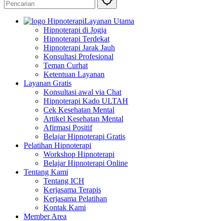
Layanan Utama
Hipnoterapi di Jogja
Hipnoterapi Terdekat
Hipnoterapi Jarak Jauh
Konsultasi Profesional
Teman Curhat
Ketentuan Layanan
Layanan Gratis
Konsultasi awal via Chat
Hipnoterapi Kado ULTAH
Cek Kesehatan Mental
Artikel Kesehatan Mental
Afirmasi Positif
Belajar Hipnoterapi Gratis
Pelatihan Hipnoterapi
Workshop Hipnoterapi
Belajar Hipnoterapi Online
Tentang Kami
Tentang ICH
Kerjasama Terapis
Kerjasama Pelatihan
Kontak Kami
Member Area