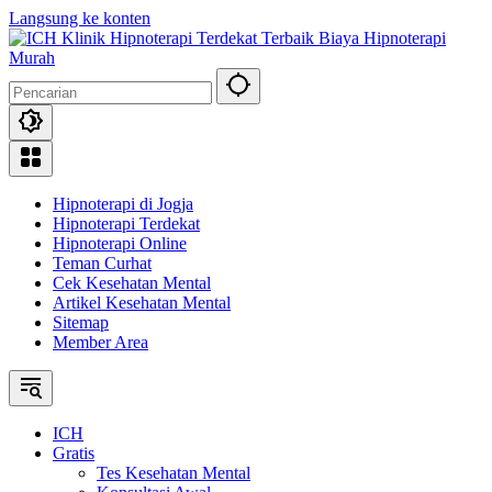
Langsung ke konten
Hipnoterapi di Jogja
Hipnoterapi Terdekat
Hipnoterapi Online
Teman Curhat
Cek Kesehatan Mental
Artikel Kesehatan Mental
Sitemap
Member Area
ICH
Gratis
Tes Kesehatan Mental