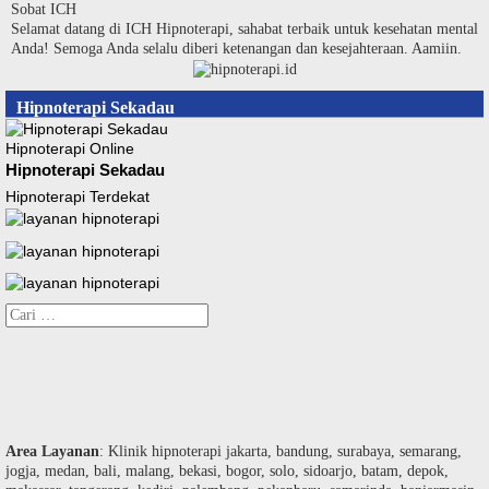
Langsung
Sobat ICH
ke
Selamat datang di ICH Hipnoterapi, sahabat terbaik untuk kesehatan mental
konten
Anda! Semoga Anda selalu diberi ketenangan dan kesejahteraan. Aamiin.
Hipnoterapi Sekadau
Hipnoterapi Online
Hipnoterapi Sekadau
Hipnoterapi Terdekat
Cari
untuk:
Area Layanan
: Klinik hipnoterapi jakarta, bandung, surabaya, semarang,
jogja, medan, bali, malang, bekasi, bogor, solo, sidoarjo, batam, depok,