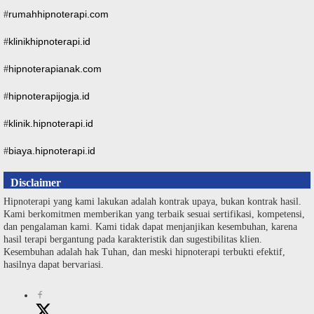
rumahhipnoterapi.com
#
klinikhipnoterapi.id
#
hipnoterapianak.com
#
hipnoterapijogja.id
#
klinik.hipnoterapi.id
#
biaya.hipnoterapi.id
#
Disclaimer
Hipnoterapi yang kami lakukan adalah kontrak upaya, bukan kontrak hasil.
Kami berkomitmen memberikan yang terbaik sesuai sertifikasi, kompetensi,
dan pengalaman kami. Kami tidak dapat menjanjikan kesembuhan, karena
hasil terapi bergantung pada karakteristik dan sugestibilitas klien.
Kesembuhan adalah hak Tuhan, dan meski hipnoterapi terbukti efektif,
hasilnya dapat bervariasi.