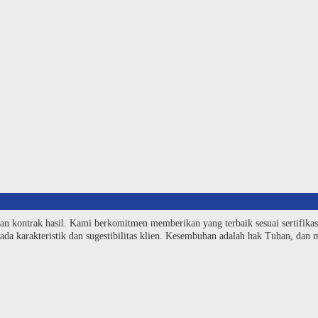
an kontrak hasil. Kami berkomitmen memberikan yang terbaik sesuai sertifika
da karakteristik dan sugestibilitas klien. Kesembuhan adalah hak Tuhan, dan me