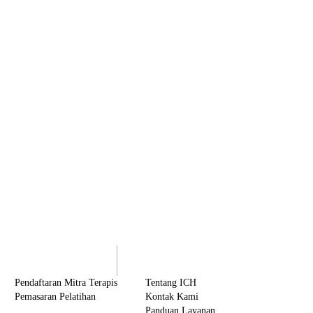
olaborasi
Tentang ICH
Pendaftaran Mitra Terapis
Tentang ICH
Pemasaran Pelatihan
Kontak Kami
Panduan Layanan