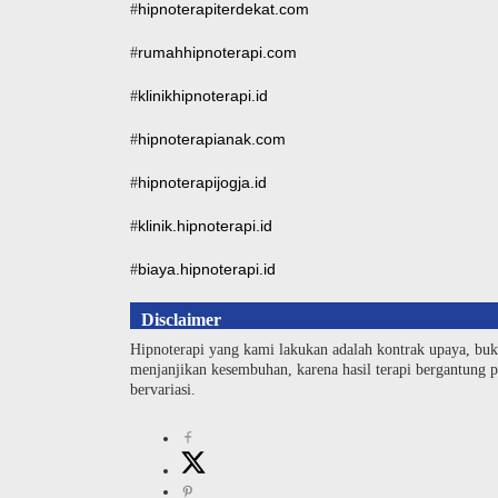
hipnoterapiterdekat.com
#
rumahhipnoterapi.com
#
klinikhipnoterapi.id
#
hipnoterapianak.com
#
hipnoterapijogja.id
#
klinik.hipnoterapi.id
#
biaya.hipnoterapi.id
#
Disclaimer
Hipnoterapi yang kami lakukan adalah kontrak upaya, buk
menjanjikan kesembuhan, karena hasil terapi bergantung pa
bervariasi.