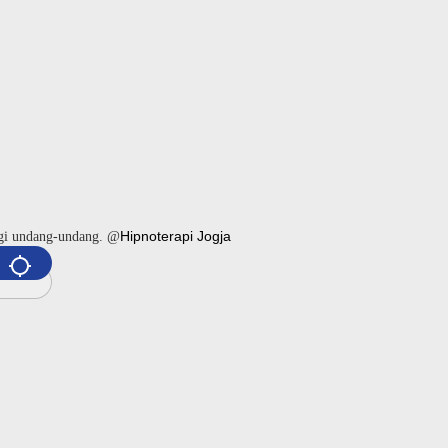
Hipnoterapi Jogja
ngi undang-undang. @