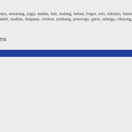
baya, semarang, jogja, medan, bali, malang, bekasi, bogor, solo, sidoarjo, bat
ambi, madiun, denpasar, cirebon, jombang, ponorogo, garut, salatiga, cikarang
TIS