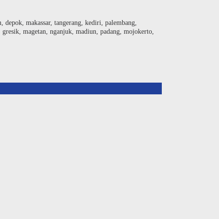
am, depok, makassar, tangerang, kediri, palembang,
, gresik, magetan, nganjuk, madiun, padang, mojokerto,