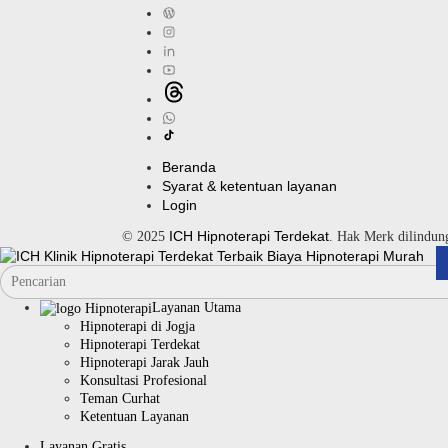
Beranda
Syarat & ketentuan layanan
Login
ICH Hipnoterapi Terdekat
© 2025
. Hak Merk dilindu
Layanan Utama
Hipnoterapi di Jogja
Hipnoterapi Terdekat
Hipnoterapi Jarak Jauh
Konsultasi Profesional
Teman Curhat
Ketentuan Layanan
Layanan Gratis