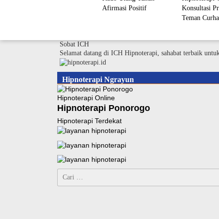
Afirmasi Positif
Konsultasi Pr
Teman Curha
Sobat ICH
Selamat datang di ICH Hipnoterapi, sahabat terbaik untu
Hipnoterapi Ngrayun
Hipnoterapi Online
Hipnoterapi Ponorogo
Hipnoterapi Terdekat
Cari
untuk: