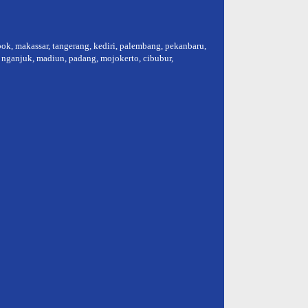
epok, makassar, tangerang, kediri, palembang, pekanbaru,
, nganjuk, madiun, padang, mojokerto, cibubur,