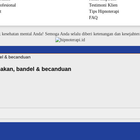
ofesional
Testimoni Klien
t
Tips Hipnoterapi
FAQ
M
k kesehatan mental Anda! Semoga Anda selalu diberi ketenangan dan kesejahter
makan, bandel & becanduan