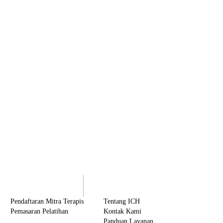
olaborasi
Tentang ICH
Pendaftaran Mitra Terapis
Tentang ICH
Pemasaran Pelatihan
Kontak Kami
Panduan Layanan