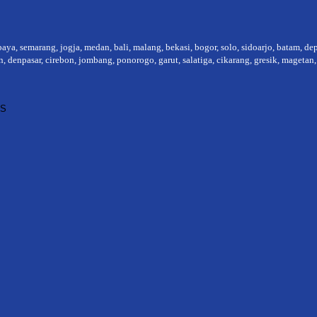
baya, semarang, jogja, medan, bali, malang, bekasi, bogor, solo, sidoarjo, batam, d
, denpasar, cirebon, jombang, ponorogo, garut, salatiga, cikarang, gresik, magetan
IS