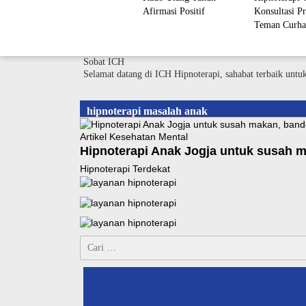
Afirmasi Positif
Konsultasi Pr
Teman Curha
Sobat ICH
Selamat datang di ICH Hipnoterapi, sahabat terbaik untu
hipnoterapi masalah anak
Artikel Kesehatan Mental
Hipnoterapi Anak Jogja untuk susah 
Hipnoterapi Terdekat
Cari
untuk: