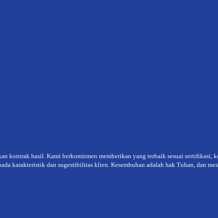
an kontrak hasil. Kami berkomitmen memberikan yang terbaik sesuai sertifikasi, 
da karakteristik dan sugestibilitas klien. Kesembuhan adalah hak Tuhan, dan meski 