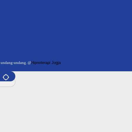
i undang-undang. @
Hipnoterapi Jogja