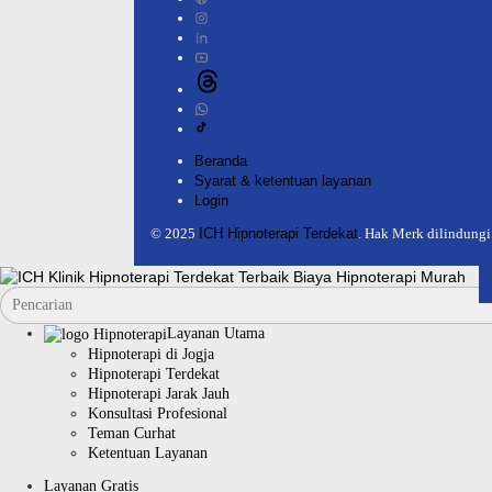
Beranda
Syarat & ketentuan layanan
Login
© 2025
ICH Hipnoterapi Terdekat
. Hak Merk dilindung
Layanan Utama
Hipnoterapi di Jogja
Hipnoterapi Terdekat
Hipnoterapi Jarak Jauh
Konsultasi Profesional
Teman Curhat
Ketentuan Layanan
Layanan Gratis