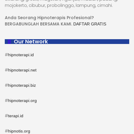
mojokerto, cibubur, probolinggo, lampung, cimahi.
Anda Seorang Hipnoterapis Profesional?
BERGABUNGLAH BERSAMA KAMI.
DAFTAR GRATIS
Our Network
#
hipnoterapi.id
#
hipnoterapi.net
#
hipnoterapi.biz
#
hipnoterapi.org
#
terapi.id
#
hipnotis.org