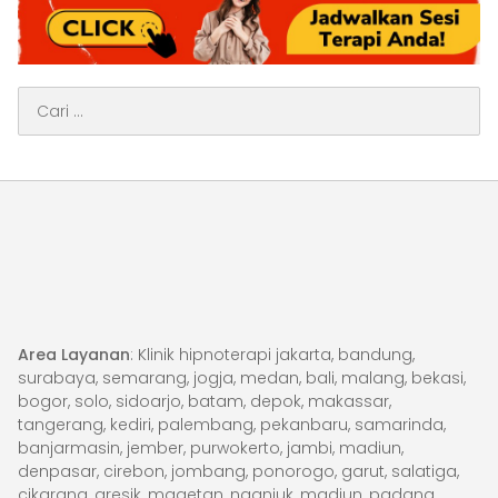
Cari
untuk:
Area Layanan
: Klinik hipnoterapi jakarta, bandung,
surabaya, semarang, jogja, medan, bali, malang, bekasi,
bogor, solo, sidoarjo, batam, depok, makassar,
tangerang, kediri, palembang, pekanbaru, samarinda,
banjarmasin, jember, purwokerto, jambi, madiun,
denpasar, cirebon, jombang, ponorogo, garut, salatiga,
cikarang, gresik, magetan, nganjuk, madiun, padang,