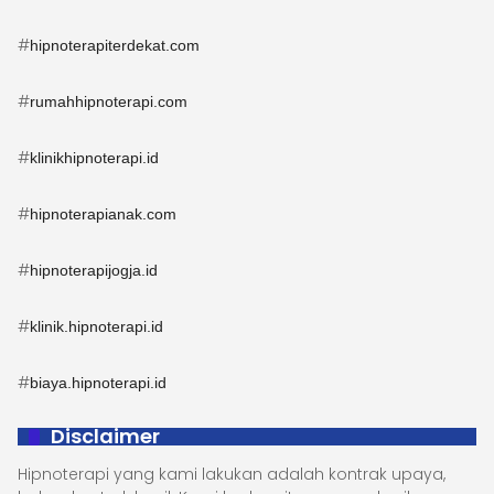
#
hipnoterapiterdekat.com
#
rumahhipnoterapi.com
#
klinikhipnoterapi.id
#
hipnoterapianak.com
#
hipnoterapijogja.id
#
klinik.hipnoterapi.id
#
biaya.hipnoterapi.id
Disclaimer
Hipnoterapi yang kami lakukan adalah kontrak upaya,