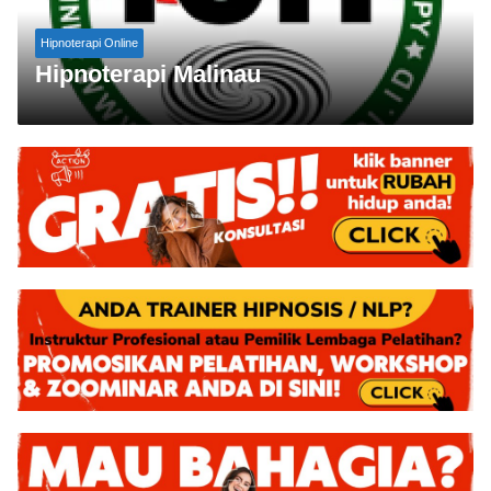
Hipnoterapi Online
Hipnoterapi Malinau