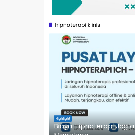
hipnoterapi klinis
Highlight
Biaya Hipnoterapi Jogj