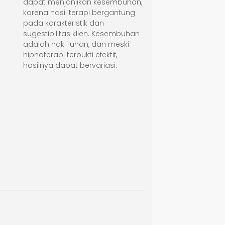
dapat menjanjikan kesembuhan,
karena hasil terapi bergantung
pada karakteristik dan
sugestibilitas klien. Kesembuhan
adalah hak Tuhan, dan meski
hipnoterapi terbukti efektif,
hasilnya dapat bervariasi.
2