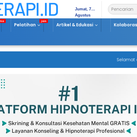
Jumat, 7
Agustus
2026
Pelatihan
Artikel & Edukasi
Kolaboras
Selamat data