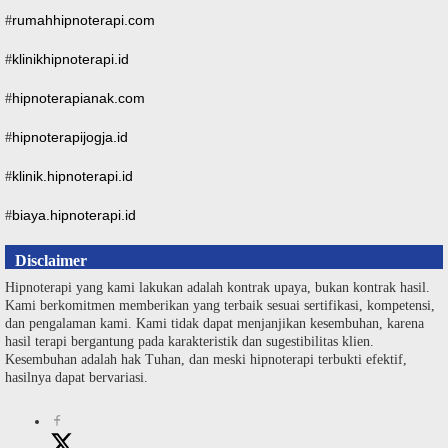
rumahhipnoterapi.com
#
klinikhipnoterapi.id
#
hipnoterapianak.com
#
hipnoterapijogja.id
#
klinik.hipnoterapi.id
#
biaya.hipnoterapi.id
#
Disclaimer
Hipnoterapi yang kami lakukan adalah kontrak upaya, bukan kontrak hasil.
Kami berkomitmen memberikan yang terbaik sesuai sertifikasi, kompetensi,
dan pengalaman kami. Kami tidak dapat menjanjikan kesembuhan, karena
hasil terapi bergantung pada karakteristik dan sugestibilitas klien.
Kesembuhan adalah hak Tuhan, dan meski hipnoterapi terbukti efektif,
hasilnya dapat bervariasi.