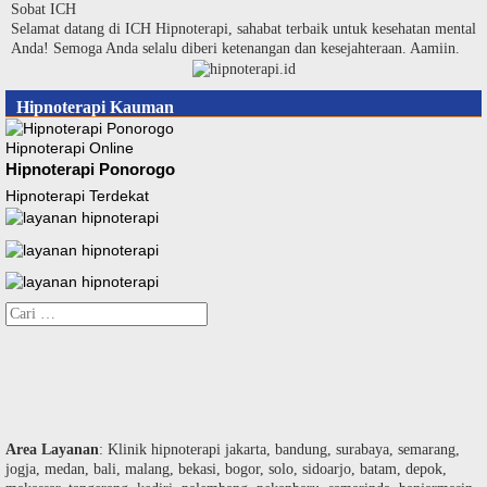
Langsung
Sobat ICH
ke
Selamat datang di ICH Hipnoterapi, sahabat terbaik untuk kesehatan mental
konten
Anda! Semoga Anda selalu diberi ketenangan dan kesejahteraan. Aamiin.
Hipnoterapi Kauman
Hipnoterapi Online
Hipnoterapi Ponorogo
Hipnoterapi Terdekat
Cari
untuk:
Area Layanan
: Klinik hipnoterapi jakarta, bandung, surabaya, semarang,
jogja, medan, bali, malang, bekasi, bogor, solo, sidoarjo, batam, depok,