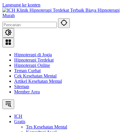
Langsung ke konten
Hipnoterapi di Jogja
Hipnoterapi Terdekat
Hipnoterapi Online
Teman Curhat
Cek Kesehatan Mental
Artikel Kesehatan Mental
Sitemap
Member Area
ICH
Gratis
Tes Kesehatan Mental