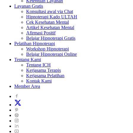
Ketentuan Layanan
Layanan Gratis
Konsultasi awal via Chat
Hipnoterapi Kado ULTAH
Cek Kesehatan Mental
Artikel Kesehatan Mental
Afirmasi Positif
Belajar Hipnoterapi Gratis
Pelatihan Hipnoterapi
Workshop Hipnoterapi
Belajar Hipnoterapi Online
Tentang Kami
Tentang ICH
Kerjasama Terapis
Kerjasama Pelatihan
Kontak Kami
Member Area