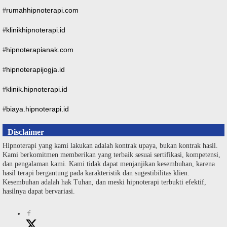
rumahhipnoterapi.com
#
klinikhipnoterapi.id
#
hipnoterapianak.com
#
hipnoterapijogja.id
#
klinik.hipnoterapi.id
#
biaya.hipnoterapi.id
#
Disclaimer
Hipnoterapi yang kami lakukan adalah kontrak upaya, bukan kontrak hasil.
Kami berkomitmen memberikan yang terbaik sesuai sertifikasi, kompetensi,
dan pengalaman kami. Kami tidak dapat menjanjikan kesembuhan, karena
hasil terapi bergantung pada karakteristik dan sugestibilitas klien.
Kesembuhan adalah hak Tuhan, dan meski hipnoterapi terbukti efektif,
hasilnya dapat bervariasi.