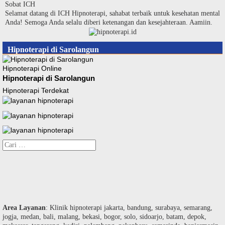
Langsung
Sobat ICH
ke
Selamat datang di ICH Hipnoterapi, sahabat terbaik untuk kesehatan mental
konten
Anda! Semoga Anda selalu diberi ketenangan dan kesejahteraan. Aamiin.
Hipnoterapi di Sarolangun
Hipnoterapi Online
Hipnoterapi di Sarolangun
Hipnoterapi Terdekat
Cari
untuk:
Area Layanan
: Klinik hipnoterapi jakarta, bandung, surabaya, semarang,
jogja, medan, bali, malang, bekasi, bogor, solo, sidoarjo, batam, depok,