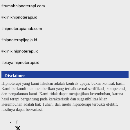
rumahhipnoterapi.com
#
klinikhipnoterapi.id
#
hipnoterapianak.com
#
hipnoterapijogja.id
#
klinik.hipnoterapi.id
#
biaya.hipnoterapi.id
#
Disclaimer
Hipnoterapi yang kami lakukan adalah kontrak upaya, bukan kontrak hasil.
Kami berkomitmen memberikan yang terbaik sesuai sertifikasi, kompetensi,
dan pengalaman kami. Kami tidak dapat menjanjikan kesembuhan, karena
hasil terapi bergantung pada karakteristik dan sugestibilitas klien.
Kesembuhan adalah hak Tuhan, dan meski hipnoterapi terbukti efektif,
hasilnya dapat bervariasi.