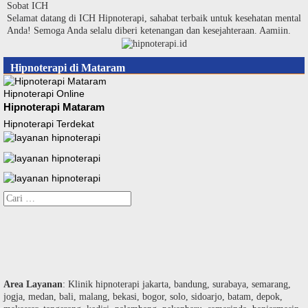
Langsung
Sobat ICH
ke
Selamat datang di ICH Hipnoterapi, sahabat terbaik untuk kesehatan mental
konten
Anda! Semoga Anda selalu diberi ketenangan dan kesejahteraan. Aamiin.
Hipnoterapi di Mataram
Hipnoterapi Online
Hipnoterapi Mataram
Hipnoterapi Terdekat
Cari
untuk:
Area Layanan
: Klinik hipnoterapi jakarta, bandung, surabaya, semarang,
jogja, medan, bali, malang, bekasi, bogor, solo, sidoarjo, batam, depok,