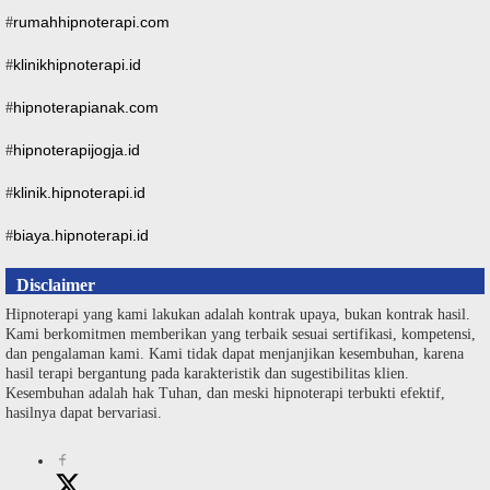
rumahhipnoterapi.com
#
klinikhipnoterapi.id
#
hipnoterapianak.com
#
hipnoterapijogja.id
#
klinik.hipnoterapi.id
#
biaya.hipnoterapi.id
#
Disclaimer
Hipnoterapi yang kami lakukan adalah kontrak upaya, bukan kontrak hasil.
Kami berkomitmen memberikan yang terbaik sesuai sertifikasi, kompetensi,
dan pengalaman kami. Kami tidak dapat menjanjikan kesembuhan, karena
hasil terapi bergantung pada karakteristik dan sugestibilitas klien.
Kesembuhan adalah hak Tuhan, dan meski hipnoterapi terbukti efektif,
hasilnya dapat bervariasi.