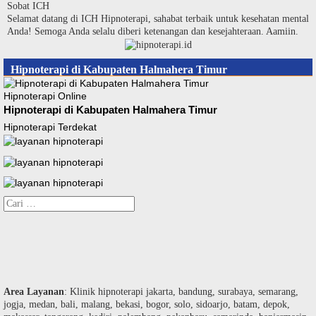
Langsung
Sobat ICH
ke
Selamat datang di ICH Hipnoterapi, sahabat terbaik untuk kesehatan mental
konten
Anda! Semoga Anda selalu diberi ketenangan dan kesejahteraan. Aamiin.
Hipnoterapi di Kabupaten Halmahera Timur
Hipnoterapi Online
Hipnoterapi di Kabupaten Halmahera Timur
Hipnoterapi Terdekat
Cari
untuk:
Area Layanan
: Klinik hipnoterapi jakarta, bandung, surabaya, semarang,
jogja, medan, bali, malang, bekasi, bogor, solo, sidoarjo, batam, depok,