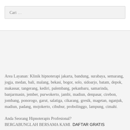
Cari
untuk:
Area Layanan
: Klinik hipnoterapi jakarta, bandung, surabaya, semarang,
jogja, medan, bali, malang, bekasi, bogor, solo, sidoarjo, batam, depok,
makassar, tangerang, kediri, palembang, pekanbaru, samarinda,
banjarmasin, jember, purwokerto, jambi, madiun, denpasar, cirebon,
jombang, ponorogo, garut, salatiga, cikarang, gresik, magetan, nganjuk,
madiun, padang, mojokerto, cibubur, probolinggo, lampung, cimahi.
Anda Seorang Hipnoterapis Profesional?
DAFTAR GRATIS
BERGABUNGLAH BERSAMA KAMI.