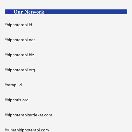
Our Network
hipnoterapi.id
#
hipnoterapi.net
#
hipnoterapi.biz
#
hipnoterapi.org
#
terapi.id
#
hipnotis.org
#
hipnoterapiterdekat.com
#
rumahhipnoterapi.com
#